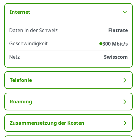
Internet
Datenschutz
·
AGB
·
Impressum
Daten in der Schweiz
Flatrate
Geschwindigkeit
300 Mbit/s
Netz
Swisscom
Telefonie
Roaming
Zusammensetzung der Kosten