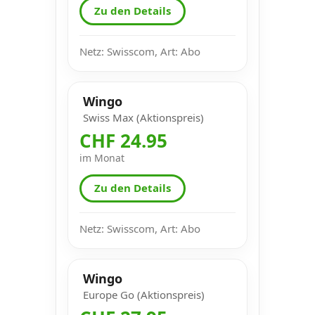
Zu den Details
Netz: Swisscom, Art: Abo
Wingo
Swiss Max (Aktionspreis)
CHF 24.95
im Monat
Zu den Details
Netz: Swisscom, Art: Abo
Wingo
Europe Go (Aktionspreis)