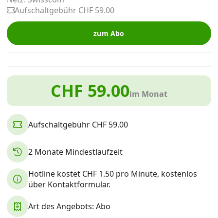
Alle Mobile-Vergleiche
Aufschaltgebühr CHF 59.00
zum Abo
Internet, TV, Telefon
Kombi-Angebote
CHF 59.00
im Monat
Aktionen
Aufschaltgebühr CHF 59.00
News
2 Monate Mindestlaufzeit
Forum
Hotline kostet CHF 1.50 pro Minute, kostenlos
über Kontaktformular.
Art des Angebots: Abo
Über uns