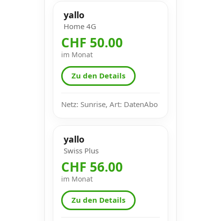
yallo
Home 4G
CHF 50.00
im Monat
Zu den Details
Netz: Sunrise, Art: DatenAbo
yallo
Swiss Plus
CHF 56.00
im Monat
Zu den Details