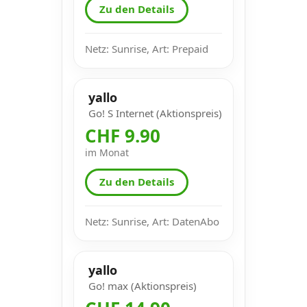
Zu den Details
Netz: Sunrise, Art: Prepaid
yallo
Go! S Internet (Aktionspreis)
CHF 9.90
im Monat
Zu den Details
Netz: Sunrise, Art: DatenAbo
yallo
Go! max (Aktionspreis)