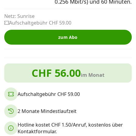
0.256 Mbit/s) und 60 Minuten.
Alle Mobile-Vergleiche
Netz: Sunrise
Aufschaltgebühr CHF 59.00
Internet, TV, Telefon
zum Abo
Kombi-Angebote
CHF 56.00
Aktionen
im Monat
News
Aufschaltgebühr CHF 59.00
Forum
2 Monate Mindestlaufzeit
Hotline kostet CHF 1.50/Anruf, kostenlos über
Über uns
Kontaktformular.