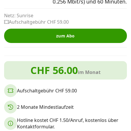
0.256 Mbit/s) und 60 Minuten.
Alle Mobile-Vergleiche
Netz: Sunrise
Aufschaltgebühr CHF 59.00
Internet, TV, Telefon
zum Abo
Kombi-Angebote
CHF 56.00
Aktionen
im Monat
News
Aufschaltgebühr CHF 59.00
Forum
2 Monate Mindestlaufzeit
Hotline kostet CHF 1.50/Anruf, kostenlos über
Über uns
Kontaktformular.