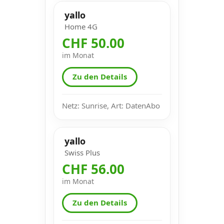
yallo
Home 4G
CHF 50.00
im Monat
Zu den Details
Netz: Sunrise, Art: DatenAbo
yallo
Swiss Plus
CHF 56.00
im Monat
Zu den Details