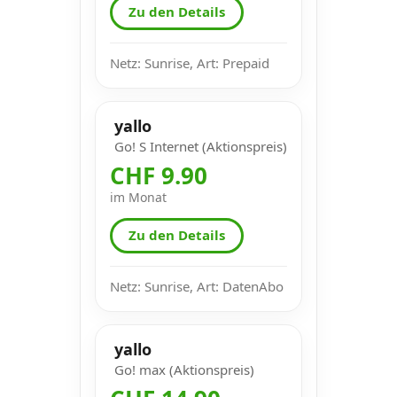
Zu den Details
Netz: Sunrise, Art: Prepaid
yallo
Go! S Internet (Aktionspreis)
CHF 9.90
im Monat
Zu den Details
Netz: Sunrise, Art: DatenAbo
yallo
Go! max (Aktionspreis)