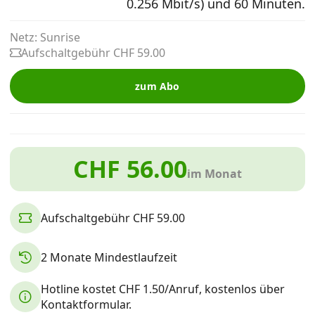
0.256 Mbit/s) und 60 Minuten.
Alle Mobile-Vergleiche
Netz: Sunrise
Aufschaltgebühr CHF 59.00
Internet, TV, Telefon
zum Abo
Kombi-Angebote
CHF 56.00
Aktionen
im Monat
News
Aufschaltgebühr CHF 59.00
Forum
2 Monate Mindestlaufzeit
Hotline kostet CHF 1.50/Anruf, kostenlos über
Über uns
Kontaktformular.