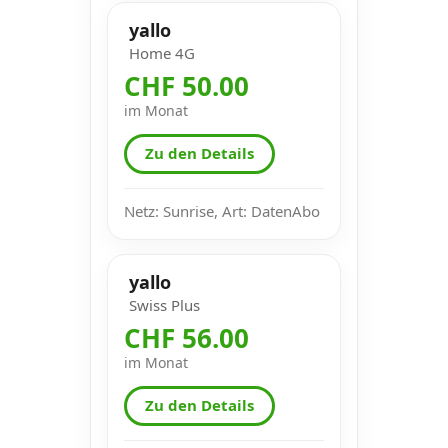
yallo
Home 4G
CHF 50.00
im Monat
Zu den Details
Netz: Sunrise, Art: DatenAbo
yallo
Swiss Plus
CHF 56.00
im Monat
Zu den Details