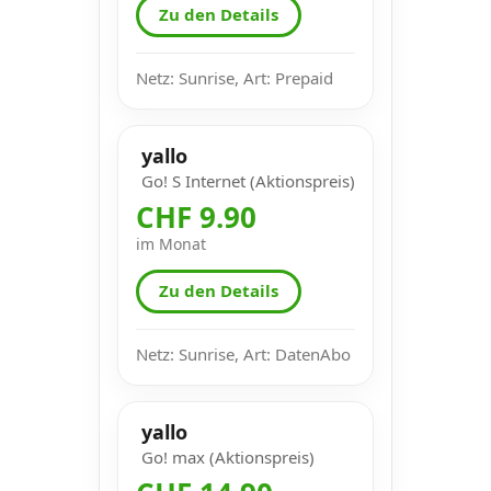
Zu den Details
Netz: Sunrise, Art: Prepaid
yallo
Go! S Internet (Aktionspreis)
CHF 9.90
im Monat
Zu den Details
Netz: Sunrise, Art: DatenAbo
yallo
Go! max (Aktionspreis)