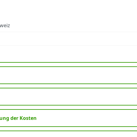
hweiz
ng der Kosten