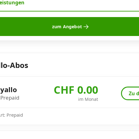
leistungen
zum Angebot
llo-Abos
CHF 0.00
yallo
Zu d
Prepaid
im Monat
Art: Prepaid