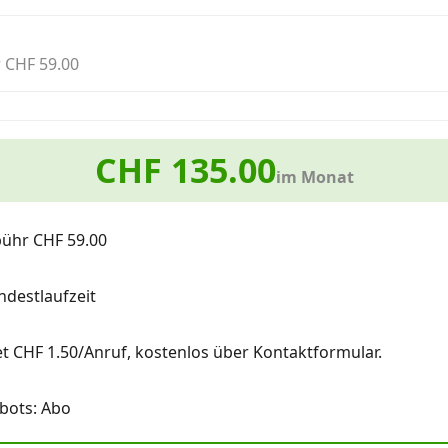
 CHF 59.00
CHF 135.00
im Monat
bühr CHF 59.00
destlaufzeit
et CHF 1.50/Anruf, kostenlos über Kontaktformular.
bots: Abo