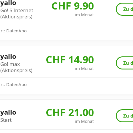
yallo
CHF 9.90
Zu d
Go! S Internet
im Monat
(Aktionspreis)
Art: DatenAbo
yallo
CHF 14.90
Zu d
Go! max
im Monat
(Aktionspreis)
Art: DatenAbo
CHF 21.00
yallo
Zu d
Start
im Monat