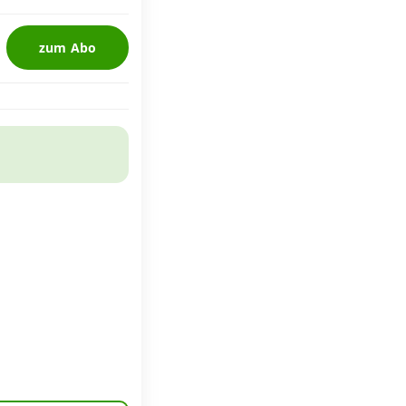
zum Abo