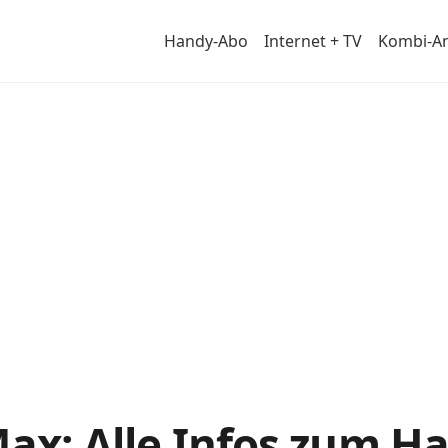
Handy-Abo
Internet + TV
Kombi-A
tail
Max: Alle Infos zum 