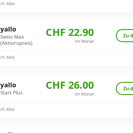
Art: Abo
yallo
CHF 22.90
Zu d
Swiss Max
im Monat
(Aktionspreis)
Art: Abo
CHF 26.00
yallo
Zu d
Start Plus
im Monat
Art: Abo