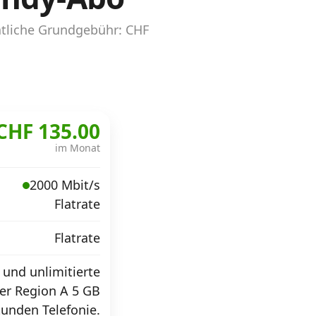
atliche Grundgebühr: CHF
CHF 135.00
im Monat
2000 Mbit/s
Flatrate
Flatrate
 und unlimitierte
der Region A 5 GB
tunden Telefonie.