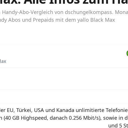
 im Handy-Abo-Vergleich von dschungelkompass. Mon
Handy Abos und Prepaids mit dem yallo Black Max
Max
der EU, Türkei, USA und Kanada unlimitierte Telefonie
n (40 GB Highspeed, danach 0.256 Mbit/s), sowie in 
und 5 S