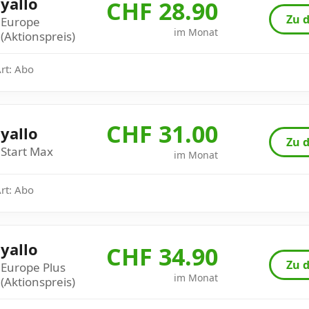
yallo
CHF 28.90
Zu d
Europe
im Monat
(Aktionspreis)
Art: Abo
CHF 31.00
yallo
Zu d
Start Max
im Monat
Art: Abo
yallo
CHF 34.90
Zu d
Europe Plus
im Monat
(Aktionspreis)