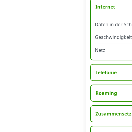
Internet
Datenschutz
·
AGB
·
Impressum
Daten in der Sc
Geschwindigkeit
Netz
Telefonie
Roaming
Zusammensetzu