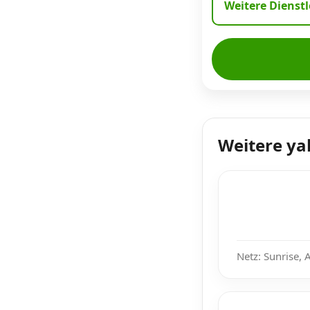
Weitere Dienst
Weitere ya
Netz: Sunrise, 