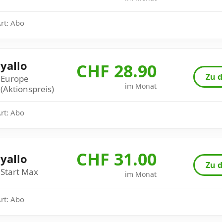
Art: Abo
yallo
CHF 28.90
Zu d
Europe
im Monat
(Aktionspreis)
Art: Abo
CHF 31.00
yallo
Zu d
Start Max
im Monat
Art: Abo