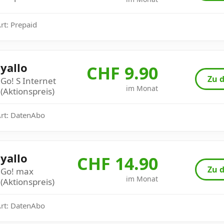
Art: Prepaid
yallo
CHF 9.90
Zu d
Go! S Internet
im Monat
(Aktionspreis)
Art: DatenAbo
yallo
CHF 14.90
Zu d
Go! max
im Monat
(Aktionspreis)
Art: DatenAbo