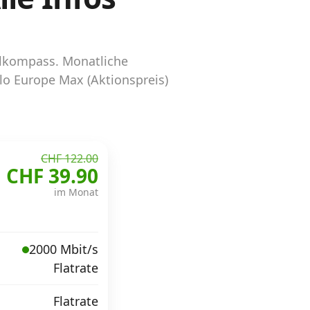
elkompass. Monatliche
lo Europe Max (Aktionspreis)
CHF 122.00
CHF 39.90
im Monat
2000 Mbit/s
Flatrate
Flatrate