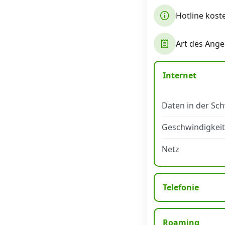
Hotline kost
Datenschutz
·
AGB
·
Impressum
Art des Ange
Internet
Daten in der Sc
Geschwindigkeit
Netz
Telefonie
Roaming