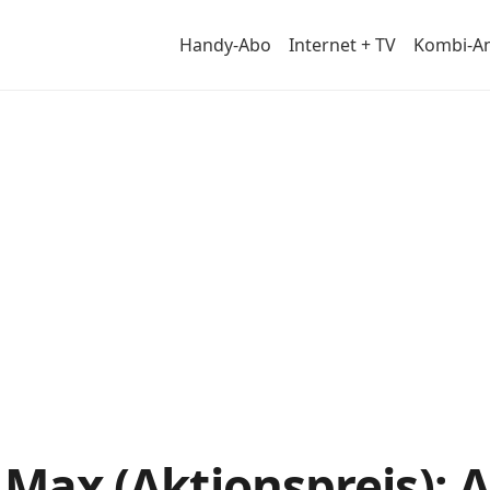
Handy-Abo
Internet + TV
Kombi-A
tail
 Max (Aktionspreis): A