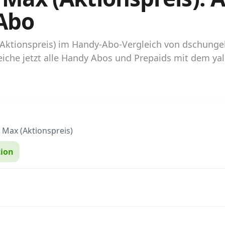
Abo
x (Aktionspreis) im Handy-Abo-Vergleich von dschung
iche jetzt alle Handy Abos und Prepaids mit dem yal
 Max (Aktionspreis)
ion