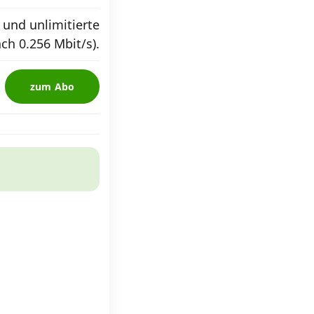
 und unlimitierte
ch 0.256 Mbit/s).
zum Abo