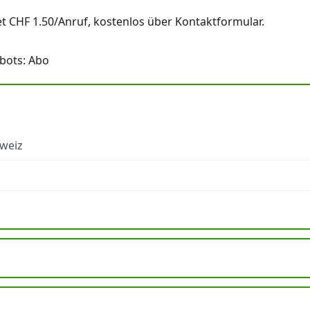
et CHF 1.50/Anruf, kostenlos über Kontaktformular.
bots: Abo
hweiz