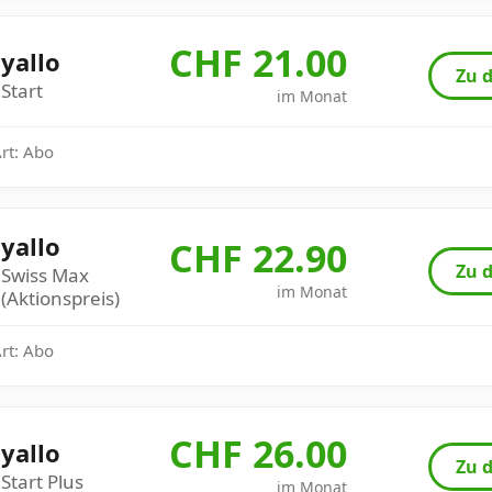
CHF 21.00
yallo
Zu d
Start
im Monat
Art: Abo
yallo
CHF 22.90
Zu d
Swiss Max
im Monat
(Aktionspreis)
Art: Abo
CHF 26.00
yallo
Zu d
Start Plus
im Monat