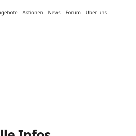
ngebote
Aktionen
News
Forum
Über uns
lle Infos