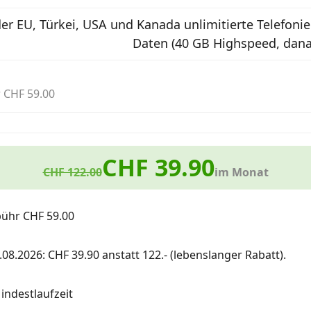
der EU, Türkei, USA und Kanada unlimitierte Telefonie
Daten (40 GB Highspeed, dana
 CHF 59.00
CHF 39.90
CHF 122.00
im Monat
bühr CHF 59.00
.08.2026: CHF 39.90 anstatt 122.- (lebenslanger Rabatt).
ndestlaufzeit