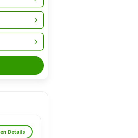
en Details