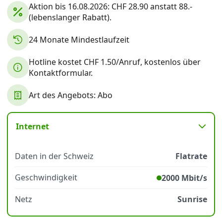
Aktion bis 16.08.2026: CHF 28.90 anstatt 88.-
(lebenslanger Rabatt).
Datenschutz
·
AGB
·
Impressum
24 Monate Mindestlaufzeit
Hotline kostet CHF 1.50/Anruf, kostenlos über
Kontaktformular.
Art des Angebots: Abo
Internet
Daten in der Schweiz
Flatrate
Geschwindigkeit
2000 Mbit/s
Netz
Sunrise