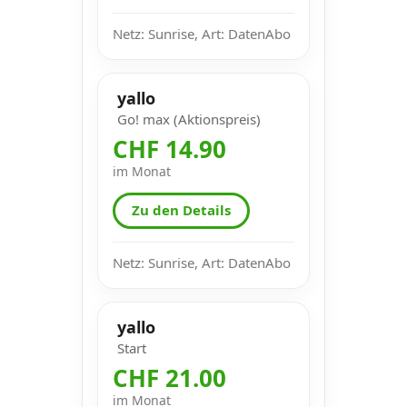
Netz: Sunrise, Art: DatenAbo
yallo
Go! max (Aktionspreis)
CHF 14.90
im Monat
Zu den Details
Netz: Sunrise, Art: DatenAbo
yallo
Start
CHF 21.00
im Monat