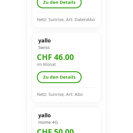
Zu den Details
Netz: Sunrise, Art: DatenAbo
yallo
Swiss
CHF 46.00
im Monat
Zu den Details
Netz: Sunrise, Art: Abo
yallo
Home 4G
CHF 50.00