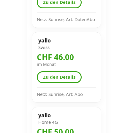
Zu den Details
Netz: Sunrise, Art: DatenAbo
yallo
Swiss
CHF 46.00
im Monat
Zu den Details
Netz: Sunrise, Art: Abo
yallo
Home 4G
CHF 50.00