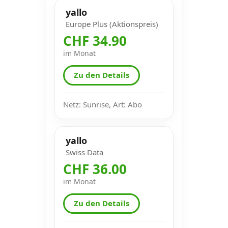
yallo
Europe Plus (Aktionspreis)
CHF 34.90
im Monat
Zu den Details
Netz: Sunrise, Art: Abo
yallo
Swiss Data
CHF 36.00
im Monat
Zu den Details