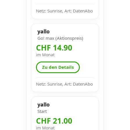
Netz: Sunrise, Art: DatenAbo
yallo
Go! max (Aktionspreis)
CHF 14.90
im Monat
Zu den Details
Netz: Sunrise, Art: DatenAbo
yallo
Start
CHF 21.00
im Monat