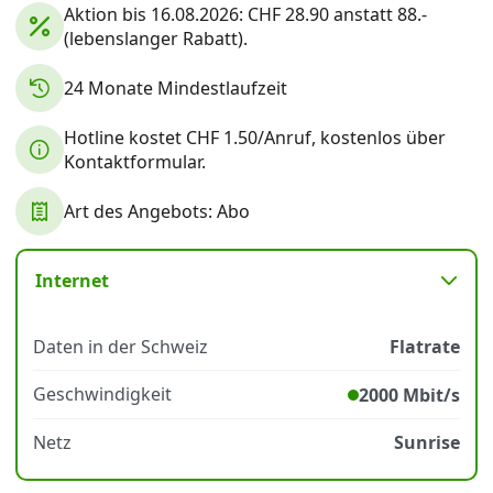
Aktion bis 16.08.2026: CHF 28.90 anstatt 88.-
(lebenslanger Rabatt).
Datenschutz
·
AGB
·
Impressum
24 Monate Mindestlaufzeit
Hotline kostet CHF 1.50/Anruf, kostenlos über
Kontaktformular.
Art des Angebots: Abo
Internet
Daten in der Schweiz
Flatrate
Geschwindigkeit
2000 Mbit/s
Netz
Sunrise