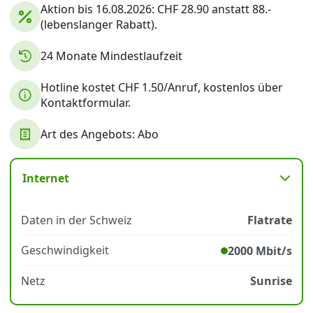
Aktion bis 16.08.2026: CHF 28.90 anstatt 88.-
(lebenslanger Rabatt).
Datenschutz
·
AGB
·
Impressum
24 Monate Mindestlaufzeit
Hotline kostet CHF 1.50/Anruf, kostenlos über
Kontaktformular.
Art des Angebots: Abo
Internet
Daten in der Schweiz
Flatrate
Geschwindigkeit
2000 Mbit/s
Netz
Sunrise