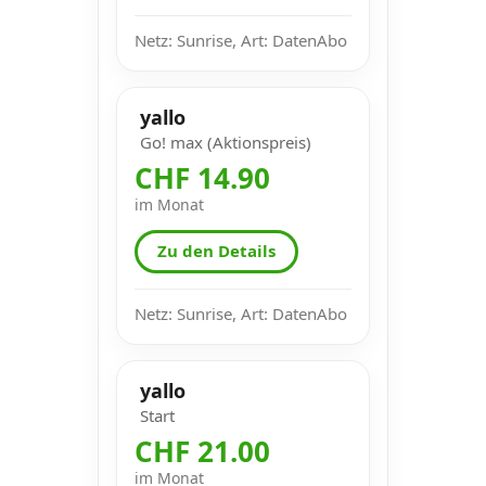
Netz: Sunrise, Art: DatenAbo
yallo
Go! max (Aktionspreis)
CHF 14.90
im Monat
Zu den Details
Netz: Sunrise, Art: DatenAbo
yallo
Start
CHF 21.00
im Monat