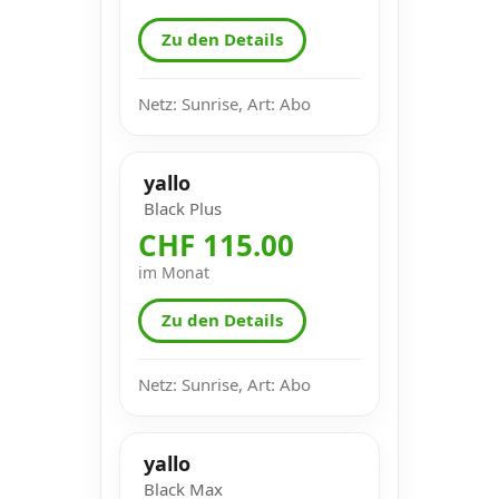
Zu den Details
Netz: Sunrise, Art: Abo
yallo
Black Plus
CHF 115.00
im Monat
Zu den Details
Netz: Sunrise, Art: Abo
yallo
Black Max