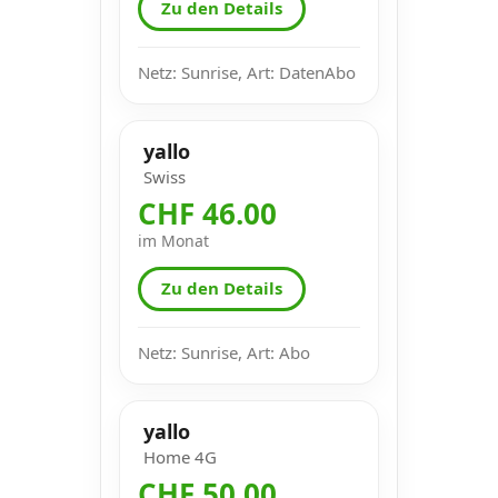
Zu den Details
Netz: Sunrise, Art: DatenAbo
yallo
Swiss
CHF 46.00
im Monat
Zu den Details
Netz: Sunrise, Art: Abo
yallo
Home 4G
CHF 50.00