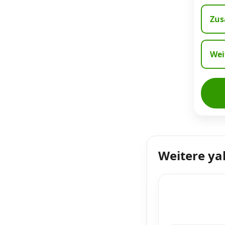
Zus
Wei
Weitere ya