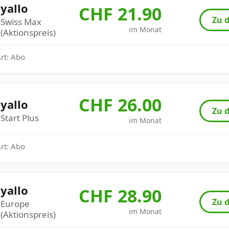
yallo
CHF 21.90
Zu d
Swiss Max
im Monat
(Aktionspreis)
Art: Abo
CHF 26.00
yallo
Zu d
Start Plus
im Monat
Art: Abo
yallo
CHF 28.90
Zu d
Europe
im Monat
(Aktionspreis)