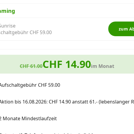
aming
Sunrise
zum A
schaltgebühr CHF 59.00
CHF 14.90
CHF 61.00
im Monat
Aufschaltgebühr CHF 59.00
Aktion bis 16.08.2026: CHF 14.90 anstatt 61.- (lebenslanger R
2 Monate Mindestlaufzeit