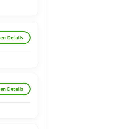
en Details
en Details