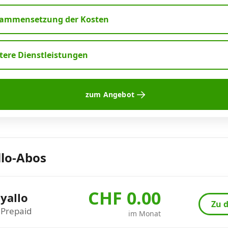
ammensetzung der Kosten
tere Dienstleistungen
zum Angebot
llo-Abos
CHF 0.00
yallo
Zu d
Prepaid
im Monat