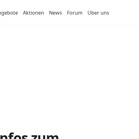
ngebote
Aktionen
News
Forum
Über uns
 Infos zum