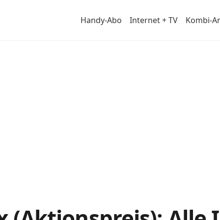
Handy-Abo
Internet + TV
Kombi-A
s im
x (Aktionspreis): Alle