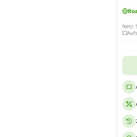
Ro
Internet, TV, Telefon
Netz: 
Auf
Kombi-Angebote
Aktionen
News
Forum
Über uns