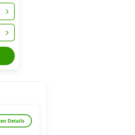
en Details