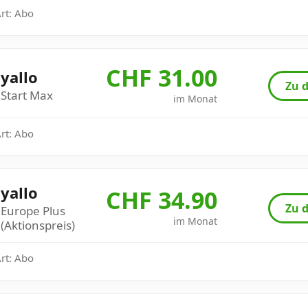
Art: Abo
CHF 31.00
yallo
Zu d
Start Max
im Monat
Art: Abo
yallo
CHF 34.90
Zu d
Europe Plus
im Monat
(Aktionspreis)
Art: Abo