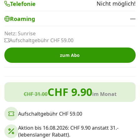
Nicht möglich!
Telefonie
Alle Mobile-Vergleiche
—
Roaming
Internet, TV, Telefon
Netz: Sunrise
Aufschaltgebühr CHF 59.00
Kombi-Angebote
zum Abo
Aktionen
CHF 9.90
News
CHF 31.00
im Monat
Forum
Aufschaltgebühr CHF 59.00
Aktion bis 16.08.2026: CHF 9.90 anstatt 31.-
Über uns
(lebenslanger Rabatt).