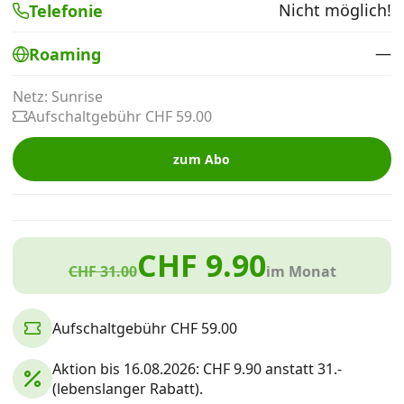
Nicht möglich!
Telefonie
Alle Mobile-Vergleiche
—
Roaming
Internet, TV, Telefon
Netz: Sunrise
Aufschaltgebühr CHF 59.00
Kombi-Angebote
zum Abo
Aktionen
CHF 9.90
News
CHF 31.00
im Monat
Forum
Aufschaltgebühr CHF 59.00
Aktion bis 16.08.2026: CHF 9.90 anstatt 31.-
Über uns
(lebenslanger Rabatt).