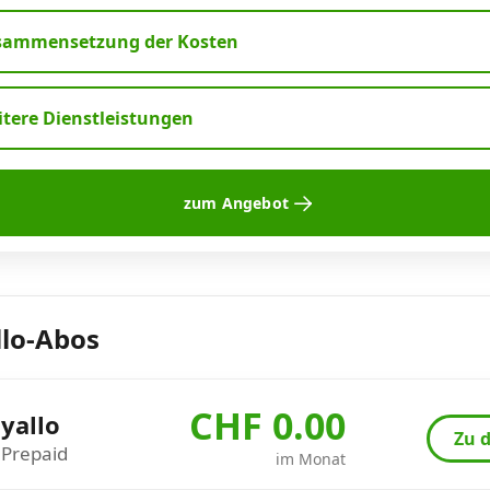
sammensetzung der Kosten
tere Dienstleistungen
zum Angebot
llo-Abos
CHF 0.00
yallo
Zu d
Prepaid
im Monat