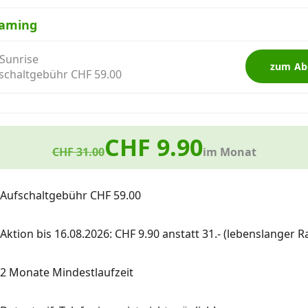
aming
 Sunrise
zum Ab
schaltgebühr CHF 59.00
CHF 9.90
CHF 31.00
im Monat
Aufschaltgebühr CHF 59.00
Aktion bis 16.08.2026: CHF 9.90 anstatt 31.- (lebenslanger Ra
2 Monate Mindestlaufzeit