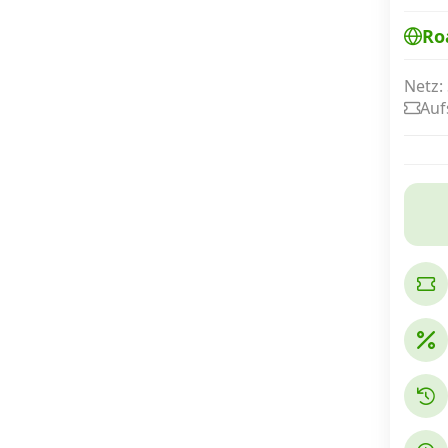
Ro
Internet, TV, Telefon
Netz:
Auf
Kombi-Angebote
Aktionen
News
Forum
Über uns