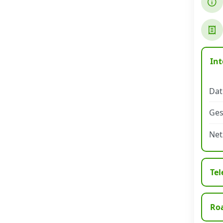
Datenschutz
·
AGB
·
Impressum
Int
Dat
Ges
Net
Tel
Ro