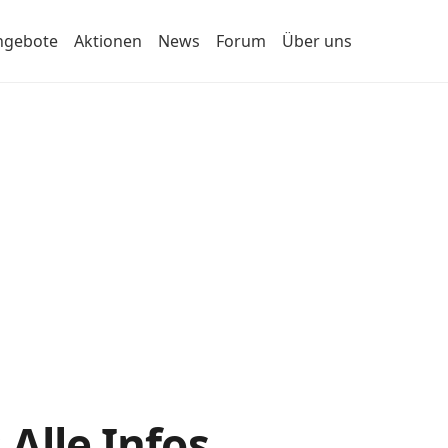
ngebote
Aktionen
News
Forum
Über uns
 Alle Infos