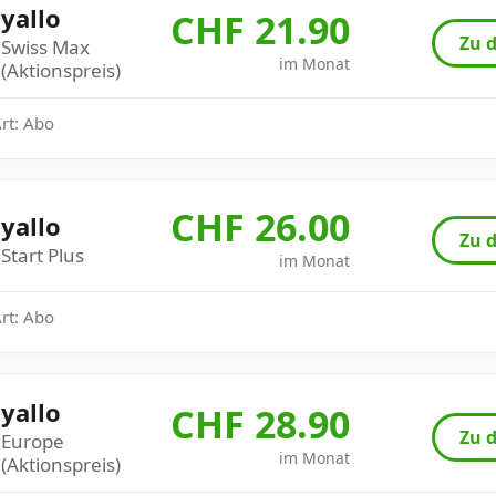
yallo
CHF 21.90
Zu d
Swiss Max
im Monat
(Aktionspreis)
Art: Abo
CHF 26.00
yallo
Zu d
Start Plus
im Monat
Art: Abo
yallo
CHF 28.90
Zu d
Europe
im Monat
(Aktionspreis)