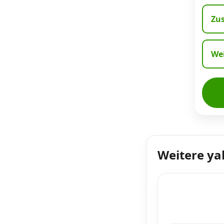
Zu
Wei
Weitere ya