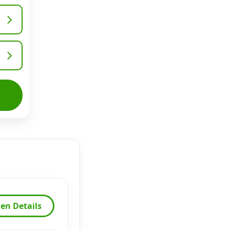
en Details