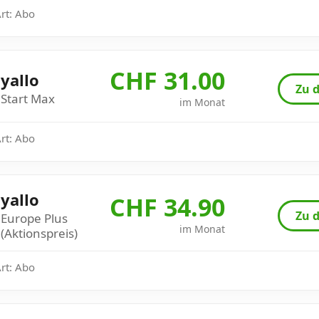
Art: Abo
CHF 31.00
yallo
Zu d
Start Max
im Monat
Art: Abo
yallo
CHF 34.90
Zu d
Europe Plus
im Monat
(Aktionspreis)
Art: Abo