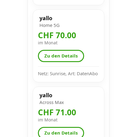
yallo
Home 5G
CHF 70.00
im Monat
Zu den Details
Netz: Sunrise, Art: DatenAbo
yallo
Across Max
CHF 71.00
im Monat
Zu den Details