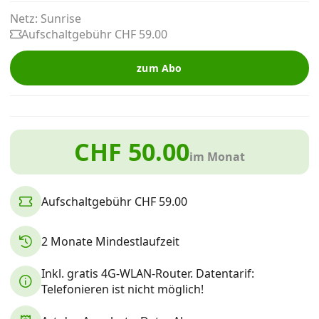
Alle Mobile-Vergleiche
Netz: Sunrise
Aufschaltgebühr CHF 59.00
Internet, TV, Telefon
zum Abo
Kombi-Angebote
CHF 50.00
im Monat
Aktionen
Aufschaltgebühr CHF 59.00
News
2 Monate Mindestlaufzeit
Forum
Inkl. gratis 4G-WLAN-Router. Datentarif:
Telefonieren ist nicht möglich!
Über uns