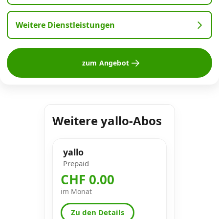
Weitere Dienstleistungen
zum Angebot
Weitere yallo-Abos
yallo
Prepaid
CHF 0.00
im Monat
Zu den Details