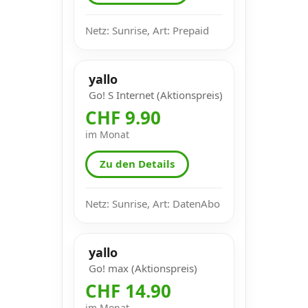
Netz: Sunrise, Art: Prepaid
yallo
Go! S Internet (Aktionspreis)
CHF 9.90
im Monat
Zu den Details
Netz: Sunrise, Art: DatenAbo
yallo
Go! max (Aktionspreis)
CHF 14.90
im Monat