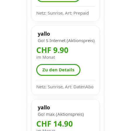
Netz: Sunrise, Art: Prepaid
yallo
Go! S Internet (Aktionspreis)
CHF 9.90
im Monat
Zu den Details
Netz: Sunrise, Art: DatenAbo
yallo
Go! max (Aktionspreis)
CHF 14.90
im Monat