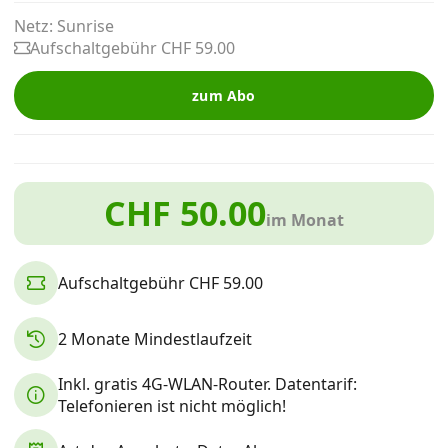
Alle Mobile-Vergleiche
Netz: Sunrise
Aufschaltgebühr CHF 59.00
Internet, TV, Telefon
zum Abo
Kombi-Angebote
CHF 50.00
im Monat
Aktionen
Aufschaltgebühr CHF 59.00
News
2 Monate Mindestlaufzeit
Forum
Inkl. gratis 4G-WLAN-Router. Datentarif:
Telefonieren ist nicht möglich!
Über uns