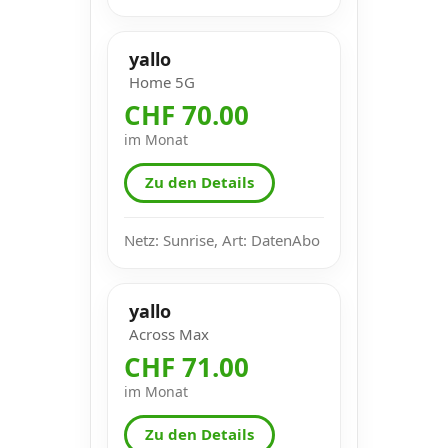
yallo
Home 5G
CHF 70.00
im Monat
Zu den Details
Netz: Sunrise, Art: DatenAbo
yallo
Across Max
CHF 71.00
im Monat
Zu den Details