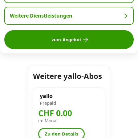
Weitere Dienstleistungen
zum Angebot
Weitere yallo-Abos
yallo
Prepaid
CHF 0.00
im Monat
Zu den Details