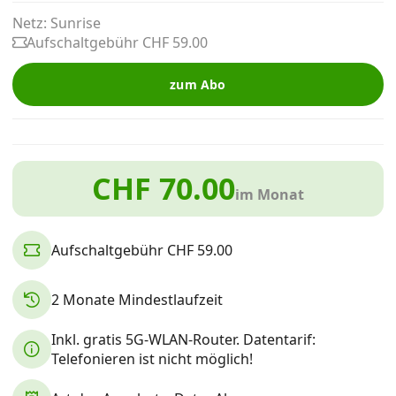
Alle Mobile-Vergleiche
Netz: Sunrise
Aufschaltgebühr CHF 59.00
Internet, TV, Telefon
zum Abo
Kombi-Angebote
CHF 70.00
im Monat
Aktionen
Aufschaltgebühr CHF 59.00
News
2 Monate Mindestlaufzeit
Forum
Inkl. gratis 5G-WLAN-Router. Datentarif:
Telefonieren ist nicht möglich!
Über uns