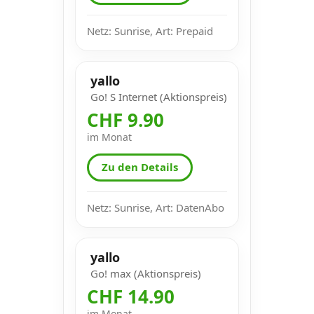
Netz: Sunrise, Art: Prepaid
yallo
Go! S Internet (Aktionspreis)
CHF 9.90
im Monat
Zu den Details
Netz: Sunrise, Art: DatenAbo
yallo
Go! max (Aktionspreis)
CHF 14.90
im Monat