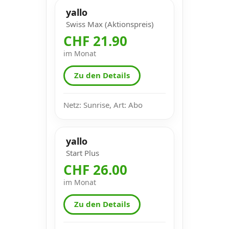
yallo
Swiss Max (Aktionspreis)
CHF 21.90
im Monat
Zu den Details
Netz: Sunrise, Art: Abo
yallo
Start Plus
CHF 26.00
im Monat
Zu den Details