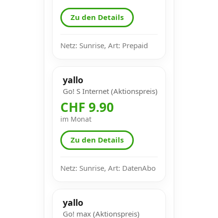
Zu den Details
Netz: Sunrise, Art: Prepaid
yallo
Go! S Internet (Aktionspreis)
CHF 9.90
im Monat
Zu den Details
Netz: Sunrise, Art: DatenAbo
yallo
Go! max (Aktionspreis)