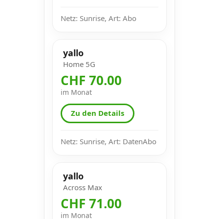
Netz: Sunrise, Art: Abo
yallo
Home 5G
CHF 70.00
im Monat
Zu den Details
Netz: Sunrise, Art: DatenAbo
yallo
Across Max
CHF 71.00
im Monat