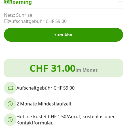
—
Roaming
Alle Mobile-Vergleiche
Netz: Sunrise
Aufschaltgebühr CHF 59.00
Internet, TV, Telefon
zum Abo
Kombi-Angebote
CHF 31.00
Aktionen
im Monat
News
Aufschaltgebühr CHF 59.00
Forum
2 Monate Mindestlaufzeit
Hotline kostet CHF 1.50/Anruf, kostenlos über
Über uns
Kontaktformular.