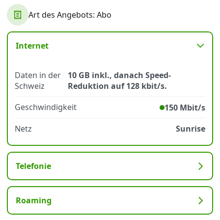
Art des Angebots: Abo
Datenschutz
·
AGB
·
Impressum
Internet
Daten in der
10 GB inkl., danach Speed-
Schweiz
Reduktion auf 128 kbit/s.
Geschwindigkeit
150 Mbit/s
Netz
Sunrise
Telefonie
Roaming