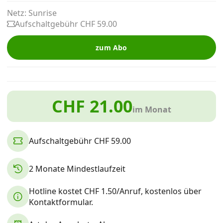
Alle Mobile-Vergleiche
Netz: Sunrise
Aufschaltgebühr CHF 59.00
Internet, TV, Telefon
zum Abo
Kombi-Angebote
CHF 21.00
im Monat
Aktionen
Aufschaltgebühr CHF 59.00
News
2 Monate Mindestlaufzeit
Forum
Hotline kostet CHF 1.50/Anruf, kostenlos über
Kontaktformular.
Über uns