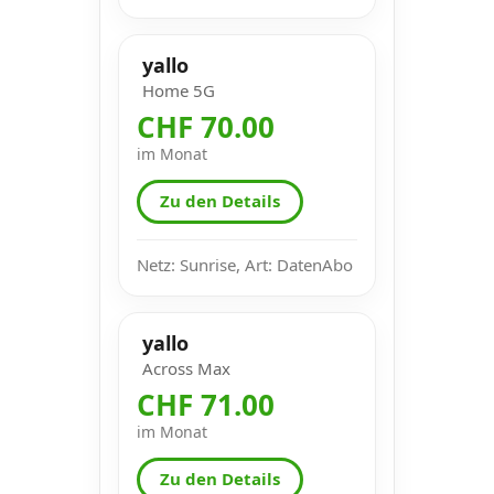
yallo
Home 5G
CHF 70.00
im Monat
Zu den Details
Netz: Sunrise, Art: DatenAbo
yallo
Across Max
CHF 71.00
im Monat
Zu den Details