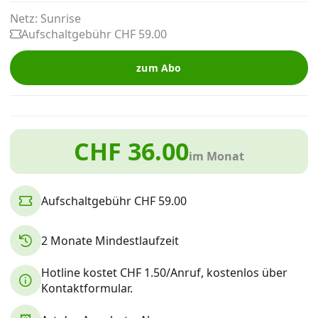
Alle Mobile-Vergleiche
Netz: Sunrise
Aufschaltgebühr CHF 59.00
Internet, TV, Telefon
zum Abo
Kombi-Angebote
CHF 36.00
im Monat
Aktionen
Aufschaltgebühr CHF 59.00
News
2 Monate Mindestlaufzeit
Forum
Hotline kostet CHF 1.50/Anruf, kostenlos über
Kontaktformular.
Über uns