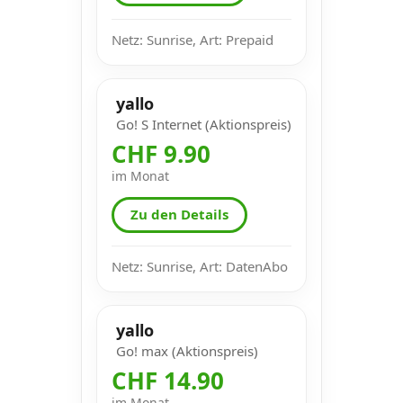
Netz: Sunrise, Art: Prepaid
yallo
Go! S Internet (Aktionspreis)
CHF 9.90
im Monat
Zu den Details
Netz: Sunrise, Art: DatenAbo
yallo
Go! max (Aktionspreis)
CHF 14.90
im Monat