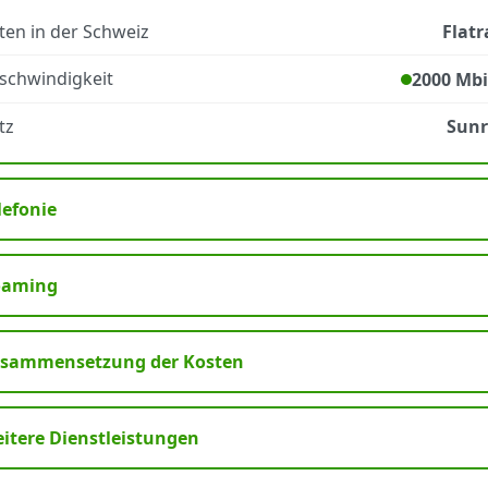
ten in der Schweiz
Flatr
schwindigkeit
2000 Mbi
tz
Sunr
lefonie
oaming
sammensetzung der Kosten
itere Dienstleistungen