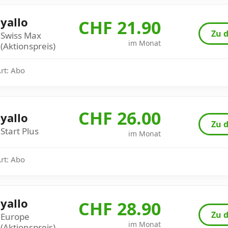
yallo
CHF 21.90
Zu d
Swiss Max
im Monat
(Aktionspreis)
Art: Abo
CHF 26.00
yallo
Zu d
Start Plus
im Monat
Art: Abo
yallo
CHF 28.90
Zu d
Europe
im Monat
(Aktionspreis)