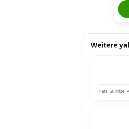
Weitere ya
Netz: Sunrise, 