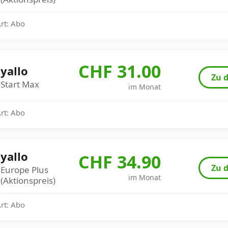
Art: Abo
CHF 31.00
yallo
Zu d
Start Max
im Monat
Art: Abo
yallo
CHF 34.90
Zu d
Europe Plus
im Monat
(Aktionspreis)
Art: Abo