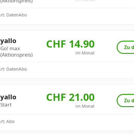
(Aktionspreis)
Art: DatenAbo
yallo
CHF 14.90
Zu d
Go! max
im Monat
(Aktionspreis)
Art: DatenAbo
CHF 21.00
yallo
Zu d
Start
im Monat
Art: Abo