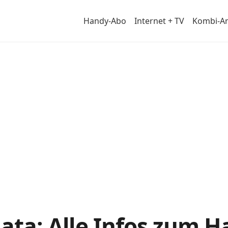
Handy-Abo
Internet + TV
Kombi-A
tail
Data: Alle Infos zum 