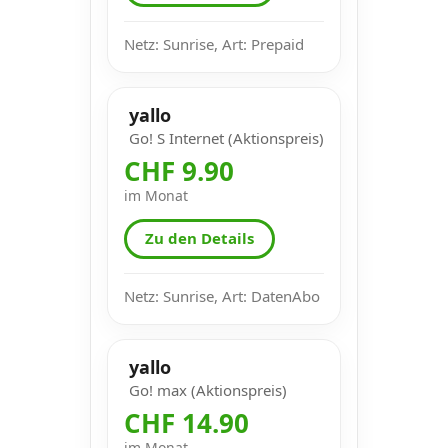
Netz: Sunrise, Art: Prepaid
yallo
Go! S Internet (Aktionspreis)
CHF 9.90
im Monat
Zu den Details
Netz: Sunrise, Art: DatenAbo
yallo
Go! max (Aktionspreis)
CHF 14.90
im Monat