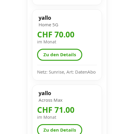
yallo
Home 5G
CHF 70.00
im Monat
Zu den Details
Netz: Sunrise, Art: DatenAbo
yallo
Across Max
CHF 71.00
im Monat
Zu den Details