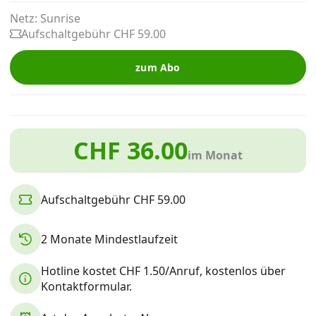
Alle Mobile-Vergleiche
Netz: Sunrise
Aufschaltgebühr CHF 59.00
Internet, TV, Telefon
zum Abo
Kombi-Angebote
CHF 36.00
im Monat
Aktionen
Aufschaltgebühr CHF 59.00
News
2 Monate Mindestlaufzeit
Forum
Hotline kostet CHF 1.50/Anruf, kostenlos über
Kontaktformular.
Über uns