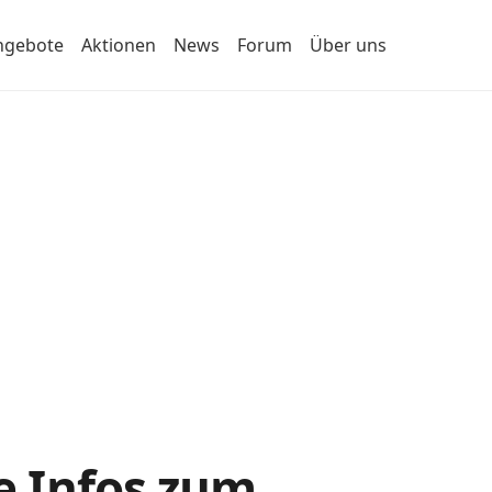
ngebote
Aktionen
News
Forum
Über uns
le Infos zum