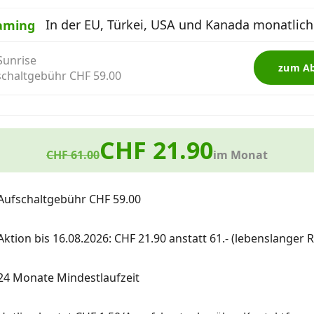
In der EU, Türkei, USA und Kanada monatlich
aming
Sunrise
zum A
schaltgebühr CHF 59.00
CHF 21.90
CHF 61.00
im Monat
Aufschaltgebühr CHF 59.00
Aktion bis 16.08.2026: CHF 21.90 anstatt 61.- (lebenslanger R
24 Monate Mindestlaufzeit