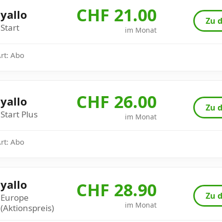
CHF 21.00
yallo
Zu d
Start
im Monat
Art: Abo
CHF 26.00
yallo
Zu d
Start Plus
im Monat
Art: Abo
yallo
CHF 28.90
Zu d
Europe
im Monat
(Aktionspreis)