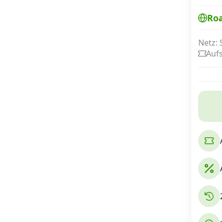
Ro
Internet, TV, Telefon
Netz: 
Auf
Kombi-Angebote
Aktionen
News
Forum
Über uns