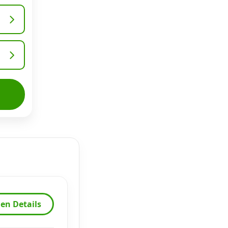
en Details