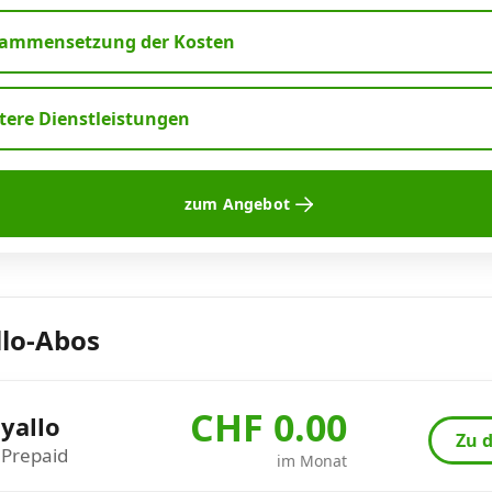
ammensetzung der Kosten
tere Dienstleistungen
zum Angebot
llo-Abos
CHF 0.00
yallo
Zu d
Prepaid
im Monat