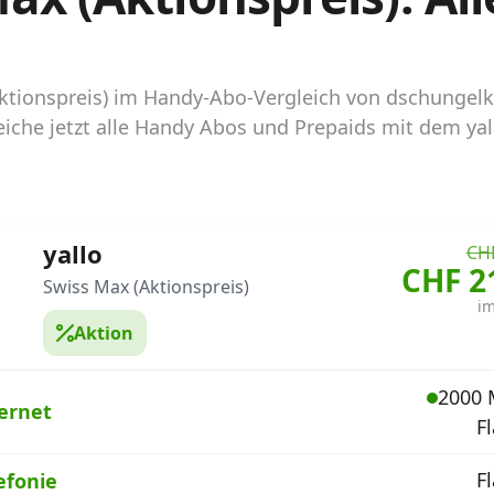
(Aktionspreis) im Handy-Abo-Vergleich von dschunge
iche jetzt alle Handy Abos und Prepaids mit dem yal
yallo
CHF
CHF 2
Swiss Max (Aktionspreis)
i
Aktion
2000 
ernet
Fl
Fl
efonie