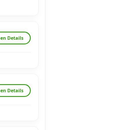
en Details
en Details