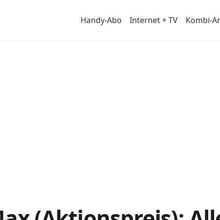
Handy-Abo
Internet + TV
Kombi-A
tail
Max (Aktionspreis): Al