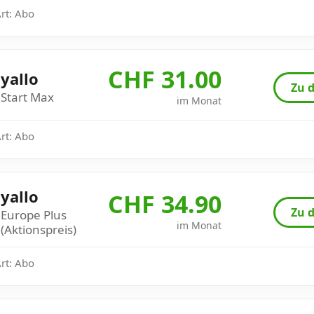
Art: Abo
CHF 31.00
yallo
Zu d
Start Max
im Monat
Art: Abo
yallo
CHF 34.90
Zu d
Europe Plus
im Monat
(Aktionspreis)
Art: Abo