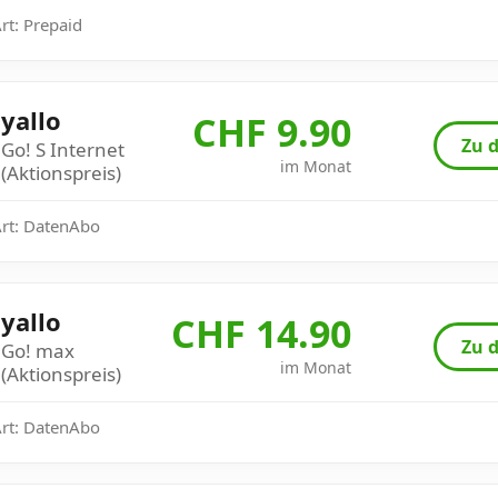
Art: Prepaid
yallo
CHF 9.90
Zu d
Go! S Internet
im Monat
(Aktionspreis)
Art: DatenAbo
yallo
CHF 14.90
Zu d
Go! max
im Monat
(Aktionspreis)
Art: DatenAbo