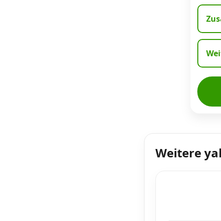
Zus
Wei
Weitere ya