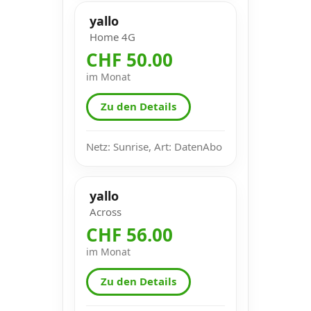
yallo
Home 4G
CHF 50.00
im Monat
Zu den Details
Netz: Sunrise, Art: DatenAbo
yallo
Across
CHF 56.00
im Monat
Zu den Details