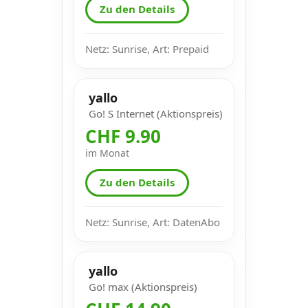
Zu den Details
Netz: Sunrise, Art: Prepaid
yallo
Go! S Internet (Aktionspreis)
CHF 9.90
im Monat
Zu den Details
Netz: Sunrise, Art: DatenAbo
yallo
Go! max (Aktionspreis)