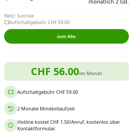
monatlich 2 GB.
Alle Mobile-Vergleiche
Netz: Sunrise
Aufschaltgebühr CHF 59.00
Internet, TV, Telefon
zum Abo
Kombi-Angebote
CHF 56.00
Aktionen
im Monat
News
Aufschaltgebühr CHF 59.00
Forum
2 Monate Mindestlaufzeit
Hotline kostet CHF 1.50/Anruf, kostenlos über
Über uns
Kontaktformular.