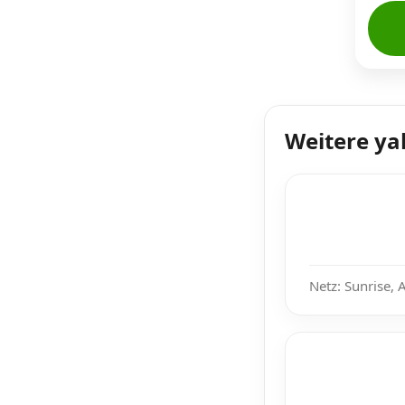
Weitere ya
Netz: Sunrise, 