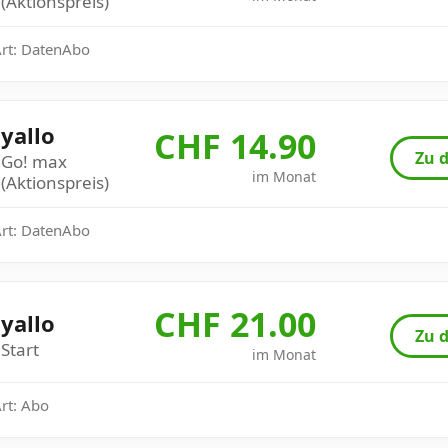
(Aktionspreis)
Art: DatenAbo
yallo
CHF 14.90
Zu d
Go! max
im Monat
(Aktionspreis)
Art: DatenAbo
CHF 21.00
yallo
Zu d
Start
im Monat
Art: Abo