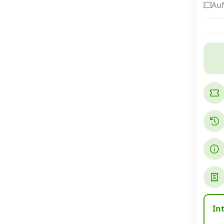
Auf
Internet, TV, Telefon
Kombi-Angebote
Aktionen
News
Forum
Über uns
In