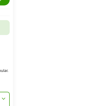
ular.