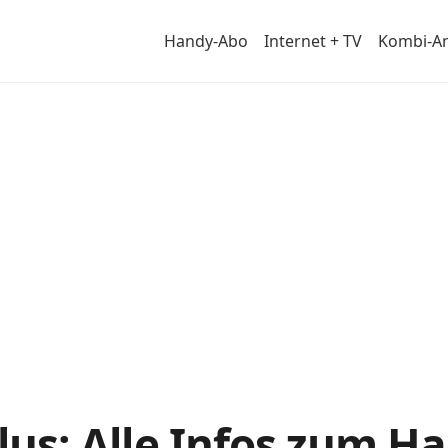
Handy-Abo
Internet + TV
Kombi-A
tail
Plus: Alle Infos zum 