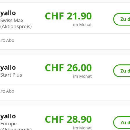
yallo
CHF 21.90
Zu d
Swiss Max
im Monat
(Aktionspreis)
Art: Abo
CHF 26.00
yallo
Zu d
Start Plus
im Monat
Art: Abo
yallo
CHF 28.90
Zu d
Europe
im Monat
(Aktionspreis)