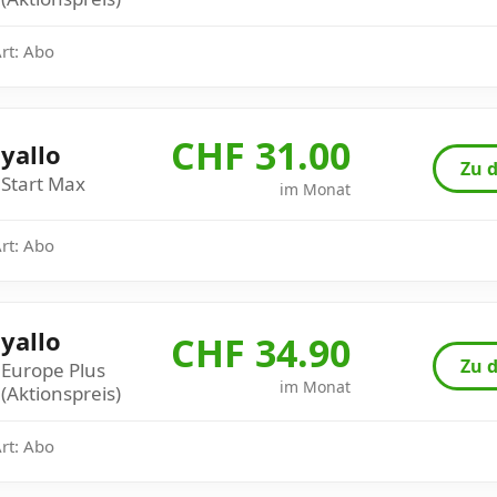
Art: Abo
CHF 31.00
yallo
Zu d
Start Max
im Monat
Art: Abo
yallo
CHF 34.90
Zu d
Europe Plus
im Monat
(Aktionspreis)
Art: Abo