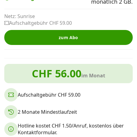
monatlich 2 GB.
Alle Mobile-Vergleiche
Netz: Sunrise
Aufschaltgebühr CHF 59.00
Internet, TV, Telefon
zum Abo
Kombi-Angebote
CHF 56.00
Aktionen
im Monat
News
Aufschaltgebühr CHF 59.00
Forum
2 Monate Mindestlaufzeit
Hotline kostet CHF 1.50/Anruf, kostenlos über
Über uns
Kontaktformular.