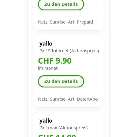
Zu den Details
Netz: Sunrise, Art: Prepaid
yallo
Go! S Internet (Aktionspreis)
CHF 9.90
im Monat
Zu den Details
Netz: Sunrise, Art: DatenAbo
yallo
Go! max (Aktionspreis)