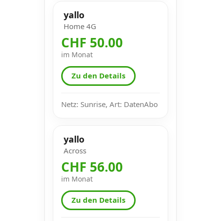
yallo
Home 4G
CHF 50.00
im Monat
Zu den Details
Netz: Sunrise, Art: DatenAbo
yallo
Across
CHF 56.00
im Monat
Zu den Details