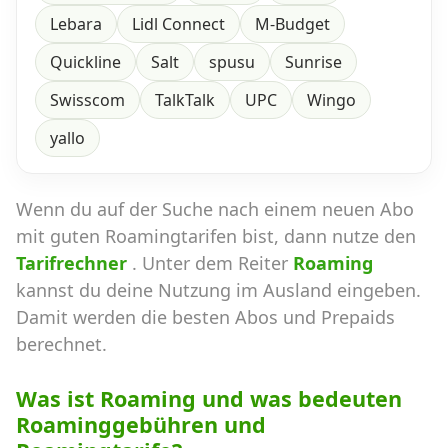
Lebara
Lidl Connect
M-Budget
Quickline
Salt
spusu
Sunrise
Swisscom
TalkTalk
UPC
Wingo
yallo
Wenn du auf der Suche nach einem neuen Abo
mit guten Roamingtarifen bist, dann nutze den
Tarifrechner
. Unter dem Reiter
Roaming
kannst du deine Nutzung im Ausland eingeben.
Damit werden die besten Abos und Prepaids
berechnet.
Was ist Roaming und was bedeuten
Roaminggebühren und