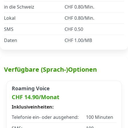
in die Schweiz
CHF 0.80/Min.
Datenschutz
·
AGB
·
Impressum
Lokal
CHF 0.80/Min.
SMS
CHF 0.50
Daten
CHF 1.00/MB
Verfügbare (Sprach-)Optionen
Roaming Voice
CHF 14.90/Monat
Inklusiveinheiten:
Telefonie ein- oder ausgehend:
100 Minuten