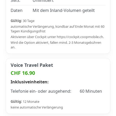
SMS:
Unlimitiert
Daten
Mit dem Inland-Volumen geteilt
Gültig:
30 Tage
automatische Verlängerung, kündbar auf Ende Monat mit 60
Tagen Kündigungsfrist
Aktivieren über Cockpit unter https://cockpit.coopmobile.ch.
Wird die Option aktiviert, fallen mind. 2-3 Monatsgebühren
an.
Voice Travel Paket
CHF 16.90
Inklusiveinheiten:
Telefonie ein- oder ausgehend:
60 Minuten
Gültig:
12 Monate
keine automatische Verlängerung