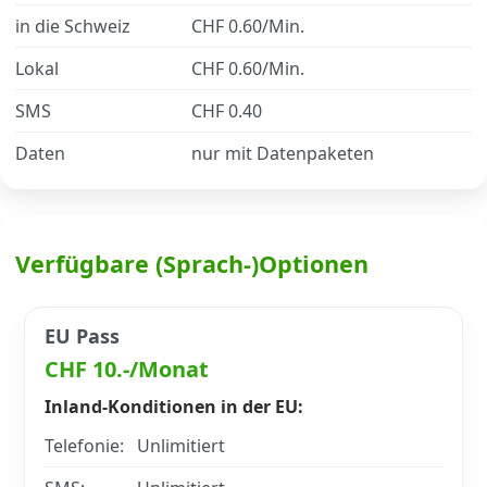
in die Schweiz
CHF 0.60/Min.
Datenschutz
·
AGB
·
Impressum
Lokal
CHF 0.60/Min.
SMS
CHF 0.40
Daten
nur mit Datenpaketen
Verfügbare (Sprach-)Optionen
EU Pass
CHF 10.-/Monat
Inland-Konditionen in der EU:
Telefonie:
Unlimitiert