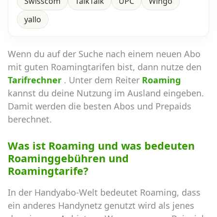
Swisscom
TalkTalk
UPC
Wingo
yallo
Wenn du auf der Suche nach einem neuen Abo
mit guten Roamingtarifen bist, dann nutze den
Tarifrechner
. Unter dem Reiter
Roaming
kannst du deine Nutzung im Ausland eingeben.
Damit werden die besten Abos und Prepaids
berechnet.
Was ist Roaming und was bedeuten
Roaminggebühren und
Roamingtarife?
In der Handyabo-Welt bedeutet Roaming, dass
ein anderes Handynetz genutzt wird als jenes