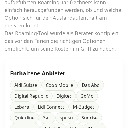
aufgeführten Roaming-Tarifrechners kann
einfach herausgefunden werden, ob und welche
Option sich für den Auslandaufenthalt am
meisten lohnt.
Das Roaming-Tool wurde als Berater konzipiert,
das vor den Ferien die richtigen Optionen
empfiehlt, um seine Kosten im Griff zu haben.
Enthaltene Anbieter
Aldi Suisse
Coop Mobile
Das Abo
Digital Republic
Digitec
GoMo
Lebara
Lidl Connect
M-Budget
Quickline
Salt
spusu
Sunrise