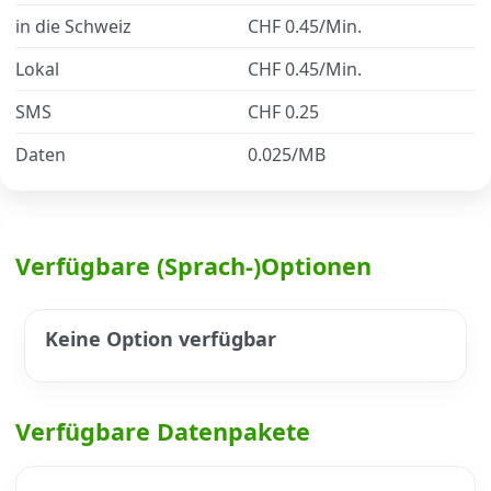
in die Schweiz
CHF 0.45/Min.
Datenschutz
·
AGB
·
Impressum
Lokal
CHF 0.45/Min.
SMS
CHF 0.25
Daten
0.025/MB
Verfügbare (Sprach-)Optionen
Keine Option verfügbar
Verfügbare Datenpakete