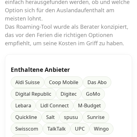
einfach herausgefunden werden, ob und welche
Option sich für den Auslandaufenthalt am
meisten lohnt.
Das Roaming-Tool wurde als Berater konzipiert,
das vor den Ferien die richtigen Optionen
empfiehlt, um seine Kosten im Griff zu haben.
Enthaltene Anbieter
Aldi Suisse
Coop Mobile
Das Abo
Digital Republic
Digitec
GoMo
Lebara
Lidl Connect
M-Budget
Quickline
Salt
spusu
Sunrise
Swisscom
TalkTalk
UPC
Wingo