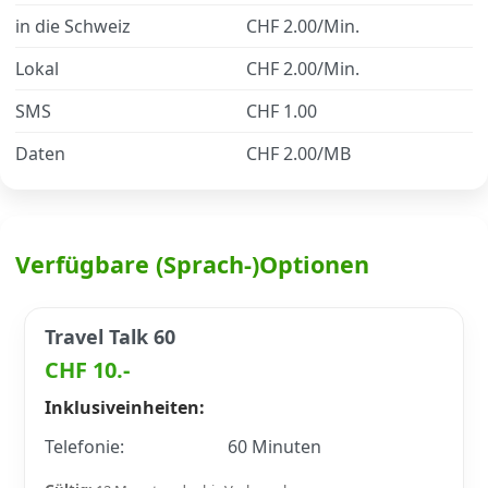
in die Schweiz
CHF 2.00/Min.
Datenschutz
·
AGB
·
Impressum
Lokal
CHF 2.00/Min.
SMS
CHF 1.00
Daten
CHF 2.00/MB
Verfügbare (Sprach-)Optionen
Travel Talk 60
CHF 10.-
Inklusiveinheiten:
Telefonie:
60 Minuten