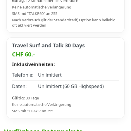
Gültig:
12 Monate oder bis Verbrauch
Keine automatische Verlängerung
SMS mit "TALKR60" an 255
Nach Verbrauch gilt der Standardtarif, Option kann beliebig
oft aktiviert werden
Travel Surf and Talk 30 Days
CHF 60.-
Inklusiveinheiten:
Telefonie:
Unlimitiert
Daten:
Unlimitiert (60 GB Highspeed)
Gültig:
30 Tage
Keine automatische Verlängerung
SMS mit "TDAYS" an 255