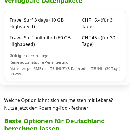
Verfügbare Datenpakete
Travel Surf 3 days (10 GB
CHF 15.- (für 3
Highspeed)
Tage)
Travel Surf unlimited (60 GB
CHF 45.- (für 30
Highspeed)
Tage)
Gültig:
3 oder 30 Tage
Keine automatische Verlängerung
Aktiveren per SMS mit "TSUNL3" (3 Tage) oder "TSUNL" (30 Tage)
an 255.
Welche Option lohnt sich am meisten mit Lebara?
Nutze jetzt den Roaming-Tool-Rechner:
Beste Optionen für Deutschland
berechnen lassen