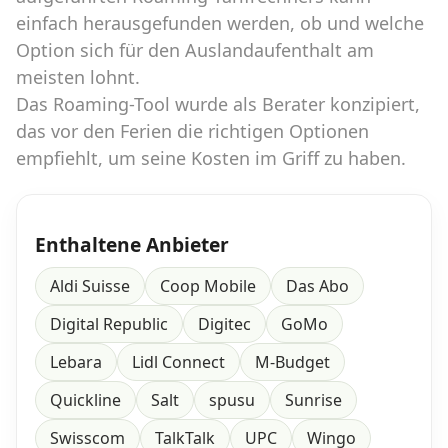
einfach herausgefunden werden, ob und welche
Option sich für den Auslandaufenthalt am
meisten lohnt.
Das Roaming-Tool wurde als Berater konzipiert,
das vor den Ferien die richtigen Optionen
empfiehlt, um seine Kosten im Griff zu haben.
Enthaltene Anbieter
Aldi Suisse
Coop Mobile
Das Abo
Digital Republic
Digitec
GoMo
Lebara
Lidl Connect
M-Budget
Quickline
Salt
spusu
Sunrise
Swisscom
TalkTalk
UPC
Wingo