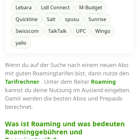
Lebara
Lidl Connect
M-Budget
Quickline
Salt
spusu
Sunrise
Swisscom
TalkTalk
UPC
Wingo
yallo
Wenn du auf der Suche nach einem neuen Abo
mit guten Roamingtarifen bist, dann nutze den
Tarifrechner
. Unter dem Reiter
Roaming
kannst du deine Nutzung im Ausland eingeben.
Damit werden die besten Abos und Prepaids
berechnet.
Was ist Roaming und was bedeuten
Roaminggebühren und