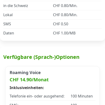
in die Schweiz
CHF 0.80/Min.
Datenschutz
·
AGB
·
Impressum
Lokal
CHF 0.80/Min.
SMS
CHF 0.50
Daten
CHF 1.00/MB
Verfügbare (Sprach-)Optionen
Roaming Voice
CHF 14.90/Monat
Inklusiveinheiten:
Telefonie ein- oder ausgehend:
100 Minuten