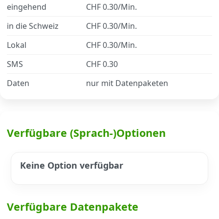
eingehend
CHF 0.30/Min.
in die Schweiz
CHF 0.30/Min.
Datenschutz
·
AGB
·
Impressum
Lokal
CHF 0.30/Min.
SMS
CHF 0.30
Daten
nur mit Datenpaketen
Verfügbare (Sprach-)Optionen
Keine Option verfügbar
Verfügbare Datenpakete