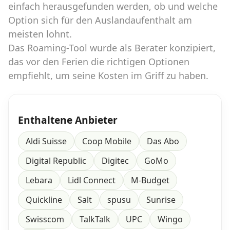
einfach herausgefunden werden, ob und welche
Option sich für den Auslandaufenthalt am
meisten lohnt.
Das Roaming-Tool wurde als Berater konzipiert,
das vor den Ferien die richtigen Optionen
empfiehlt, um seine Kosten im Griff zu haben.
Enthaltene Anbieter
Aldi Suisse
Coop Mobile
Das Abo
Digital Republic
Digitec
GoMo
Lebara
Lidl Connect
M-Budget
Quickline
Salt
spusu
Sunrise
Swisscom
TalkTalk
UPC
Wingo