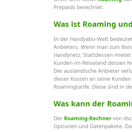
Prepaids berechnet.
Was ist Roaming un
In der Handyabo-Welt bedeutet
Anbieters. Wenn man zum Beispi
Handynetz. Stattdessen mietet 
Kunden im Reiseland dessen N
Der ausländische Anbieter verl
dieser Kosten an seine Kunden 
Roamingtarife. Diese sind in de
Was kann der Roami
Der
Roaming-Rechner
von dsc
Optionen und Datenpakete. Dab