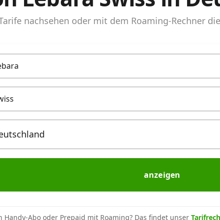
arife nachsehen oder mit dem Roaming-Rechner die 
ebara
wiss
anzeigen
n Handy-Abo oder Prepaid mit Roaming? Das findet unser
Tarifrec