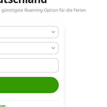
günstigste Roaming-Option für die Ferien
hner
.