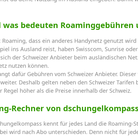
d was bedeuten Roaminggebühren 
 Roaming, dass ein anderes Handynetz genutzt wird 
el ins Ausland reist, haben Swisscom, Sunrise oder 
sich der Schweizer Anbieter beim ausländischen Netz
etz nutzen können.
angt dafür Gebühren vom Schweizer Anbieter. Dieser
weiter. Deshalb gelten neben den Schweizer Tarifen b
r Regel höher als die Preise innerhalb der Schweiz.
ng-Rechner von dschungelkompas
hungelkompass kennt für jedes Land die Roaming-St
ei wird nach Abo unterschieden. Denn nicht für jede