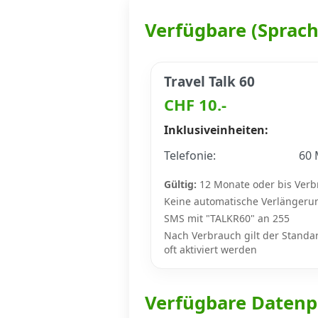
Verfügbare (Sprac
Datenschutz
·
AGB
·
Impressum
Travel Talk 60
CHF 10.-
Inklusiveinheiten:
Telefonie:
60 
Gültig:
12 Monate oder bis Verb
Keine automatische Verlängeru
SMS mit "TALKR60" an 255
Nach Verbrauch gilt der Standar
oft aktiviert werden
Verfügbare Datenp