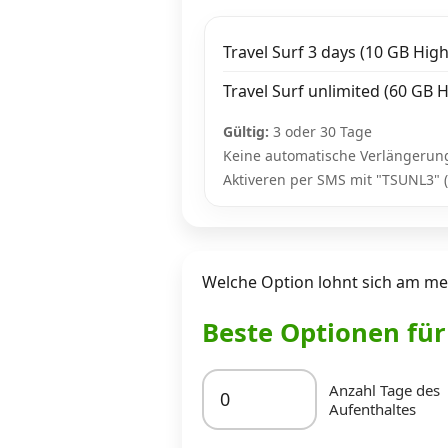
Travel Surf 3 days (10 GB Hig
Travel Surf unlimited (60 GB 
Gültig:
3 oder 30 Tage
Keine automatische Verlängerun
Aktiveren per SMS mit "TSUNL3" (
Welche Option lohnt sich am mei
Beste Optionen fü
Anzahl Tage des
Aufenthaltes