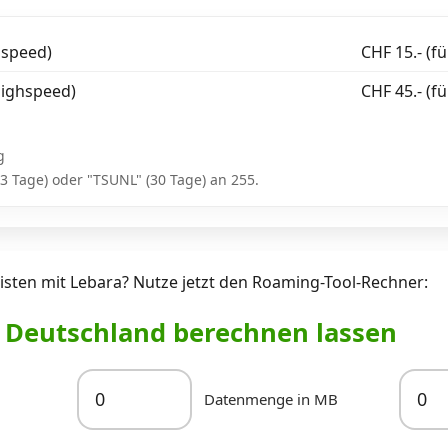
hspeed)
CHF 15.- (fü
Highspeed)
CHF 45.- (f
g
3 Tage) oder "TSUNL" (30 Tage) an 255.
sten mit Lebara? Nutze jetzt den Roaming-Tool-Rechner:
r Deutschland berechnen lassen
Datenmenge in MB