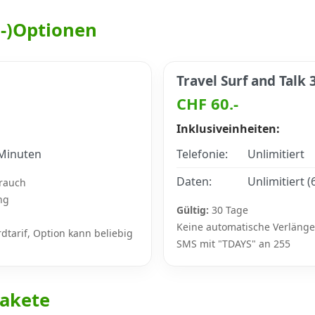
h-)Optionen
Travel Surf and Talk 
CHF 60.-
Inklusiveinheiten:
Minuten
Telefonie:
Unlimitiert
Daten:
Unlimitiert 
rauch
ng
Gültig:
30 Tage
Keine automatische Verläng
dtarif, Option kann beliebig
SMS mit "TDAYS" an 255
akete