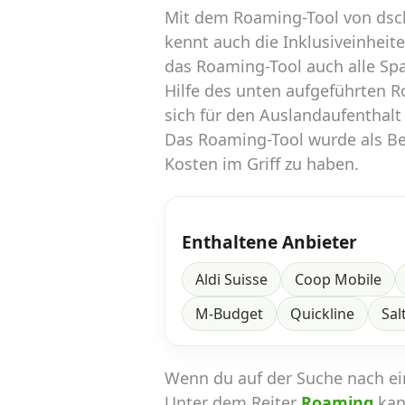
Mit dem Roaming-Tool von dsc
kennt auch die Inklusiveinheit
das Roaming-Tool auch alle Sp
Hilfe des unten aufgeführten 
sich für den Auslandaufenthalt
Das Roaming-Tool wurde als Ber
Kosten im Griff zu haben.
Enthaltene Anbieter
Aldi Suisse
Coop Mobile
M-Budget
Quickline
Sal
Wenn du auf der Suche nach e
Unter dem Reiter
Roaming
kan