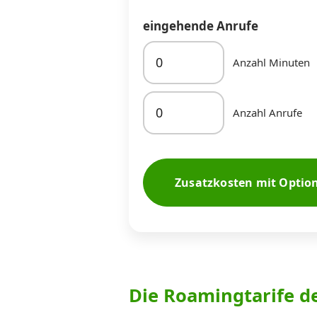
eingehende Anrufe
Anzahl Minuten
Anzahl Anrufe
Zusatzkosten mit Optio
Die Roamingtarife d