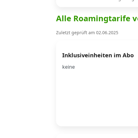
Alle Roamingtarife v
Internet, TV, Telefon
Zuletzt geprüft am 02.06.2025
Kombi-Angebote
Inklusiveinheiten im Abo
Aktionen
keine
News
Forum
Über uns