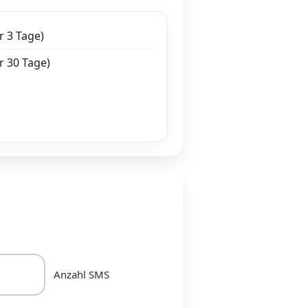
r 3 Tage)
ür 30 Tage)
Anzahl SMS