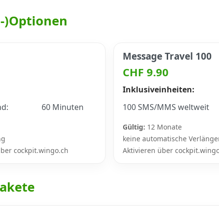
h-)Optionen
Message Travel 100
CHF 9.90
Inklusiveinheiten:
nd:
60 Minuten
100 SMS/MMS weltweit
Gültig:
12 Monate
ng
keine automatische Verläng
ber cockpit.wingo.ch
Aktivieren über cockpit.wing
akete