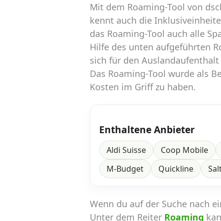
Mit dem Roaming-Tool von dsc
kennt auch die Inklusiveinheit
das Roaming-Tool auch alle Sp
Hilfe des unten aufgeführten 
sich für den Auslandaufenthalt
Das Roaming-Tool wurde als Ber
Kosten im Griff zu haben.
Enthaltene Anbieter
Aldi Suisse
Coop Mobile
M-Budget
Quickline
Sal
Wenn du auf der Suche nach e
Unter dem Reiter
Roaming
kan