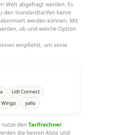
n Welt abgefragt werden. Es
zu den Standardtarifen kennt
 abonniert werden können. Mit
werden, ob und welche Option
tionen empfiehlt, um seine
ra
Lidl Connect
Wingo
yallo
n nutze den
Tarifrechner
.
werden die besten Abos und