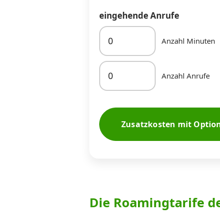
eingehende Anrufe
Anzahl Minuten
Anzahl Anrufe
Zusatzkosten mit Optio
Die Roamingtarife d