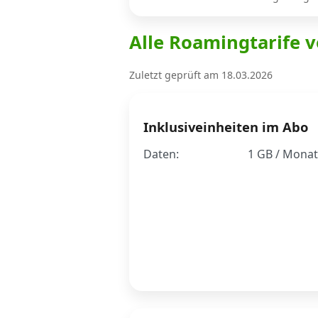
Alle Roamingtarife 
Internet, TV, Telefon
Zuletzt geprüft am 18.03.2026
Kombi-Angebote
Inklusiveinheiten im Abo
Aktionen
Daten:
1 GB / Monat
News
Forum
Über uns