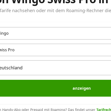
arife nachsehen oder mit dem Roaming-Rechner die 
ingo
wiss Pro
anzeigen
n Handy-Abo oder Prepaid mit Roaming? Das findet unser
Tarifrec