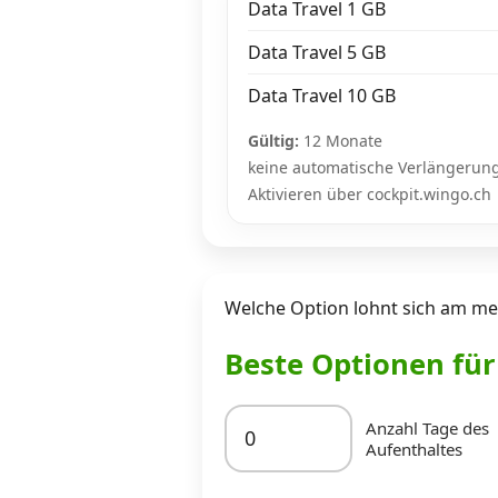
Data Travel 1 GB
Data Travel 5 GB
Data Travel 10 GB
Gültig:
12 Monate
keine automatische Verlängerun
Aktivieren über cockpit.wingo.ch
Welche Option lohnt sich am me
Beste Optionen fü
Anzahl Tage des
Aufenthaltes