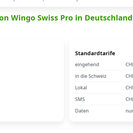
von Wingo Swiss Pro in Deutschland
Standardtarife
eingehend
CHF
in die Schweiz
CHF
Lokal
CHF
SMS
CHF
Daten
nu