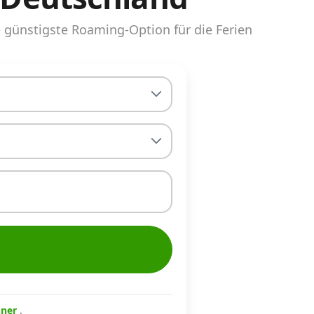
günstigste Roaming-Option für die Ferien
hner
.