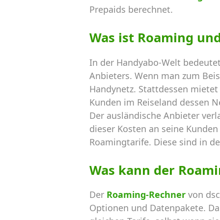
Prepaids berechnet.
Was ist Roaming un
In der Handyabo-Welt bedeutet
Anbieters. Wenn man zum Beispi
Handynetz. Stattdessen mietet 
Kunden im Reiseland dessen N
Der ausländische Anbieter verl
dieser Kosten an seine Kunden 
Roamingtarife. Diese sind in de
Was kann der Roami
Der
Roaming-Rechner
von dsc
Optionen und Datenpakete. Dab