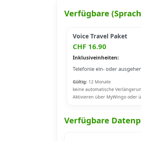
Verfügbare (Sprac
Datenschutz
·
AGB
·
Impressum
Voice Travel Paket
CHF 16.90
Inklusiveinheiten:
Telefonie ein- oder ausgehe
Gültig:
12 Monate
keine automatische Verlängeru
Aktivieren über MyWingo oder ü
Verfügbare Datenp