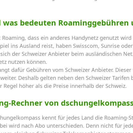
d was bedeuten Roaminggebühren 
 Roaming, dass ein anderes Handynetz genutzt wird 
el ins Ausland reist, haben Swisscom, Sunrise oder 
sich der Schweizer Anbieter beim ausländischen Netz
etz nutzen können.
angt dafür Gebühren vom Schweizer Anbieter. Dieser
weiter. Deshalb gelten neben den Schweizer Tarifen b
r Regel höher als die Preise innerhalb der Schweiz.
ng-Rechner von dschungelkompas
hungelkompass kennt für jedes Land die Roaming-St
ei wird nach Abo unterschieden. Denn nicht für jede