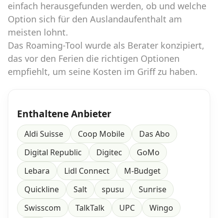
einfach herausgefunden werden, ob und welche
Option sich für den Auslandaufenthalt am
meisten lohnt.
Das Roaming-Tool wurde als Berater konzipiert,
das vor den Ferien die richtigen Optionen
empfiehlt, um seine Kosten im Griff zu haben.
Enthaltene Anbieter
Aldi Suisse
Coop Mobile
Das Abo
Digital Republic
Digitec
GoMo
Lebara
Lidl Connect
M-Budget
Quickline
Salt
spusu
Sunrise
Swisscom
TalkTalk
UPC
Wingo