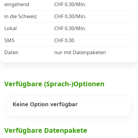
eingehend
CHF 0.30/Min.
in die Schweiz
CHF 0.30/Min.
Datenschutz
·
AGB
·
Impressum
Lokal
CHF 0.30/Min.
SMS
CHF 0.30
Daten
nur mit Datenpaketen
Verfügbare (Sprach-)Optionen
Keine Option verfügbar
Verfügbare Datenpakete