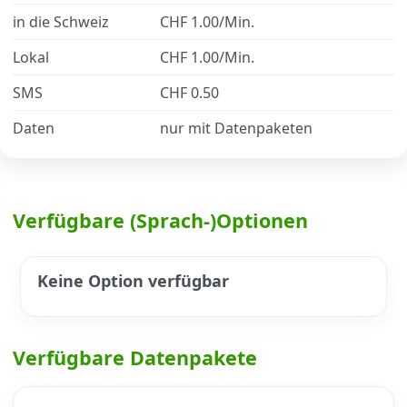
in die Schweiz
CHF 1.00/Min.
Datenschutz
·
AGB
·
Impressum
Lokal
CHF 1.00/Min.
SMS
CHF 0.50
Daten
nur mit Datenpaketen
Verfügbare (Sprach-)Optionen
Keine Option verfügbar
Verfügbare Datenpakete