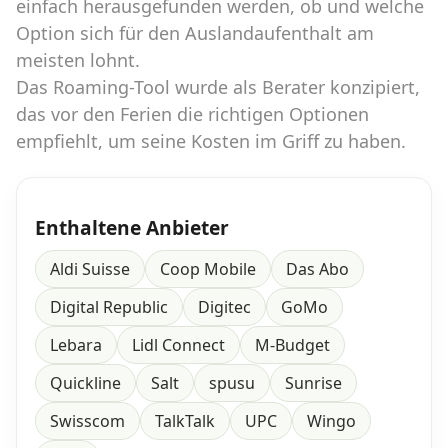
einfach herausgefunden werden, ob und welche
Option sich für den Auslandaufenthalt am
meisten lohnt.
Das Roaming-Tool wurde als Berater konzipiert,
das vor den Ferien die richtigen Optionen
empfiehlt, um seine Kosten im Griff zu haben.
Enthaltene Anbieter
Aldi Suisse
Coop Mobile
Das Abo
Digital Republic
Digitec
GoMo
Lebara
Lidl Connect
M-Budget
Quickline
Salt
spusu
Sunrise
Swisscom
TalkTalk
UPC
Wingo