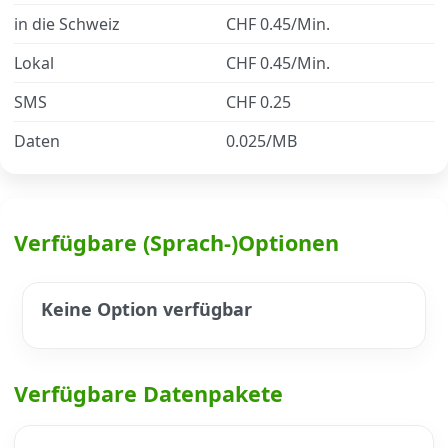
in die Schweiz
CHF 0.45/Min.
Datenschutz
·
AGB
·
Impressum
Lokal
CHF 0.45/Min.
SMS
CHF 0.25
Daten
0.025/MB
Verfügbare (Sprach-)Optionen
Keine Option verfügbar
Verfügbare Datenpakete