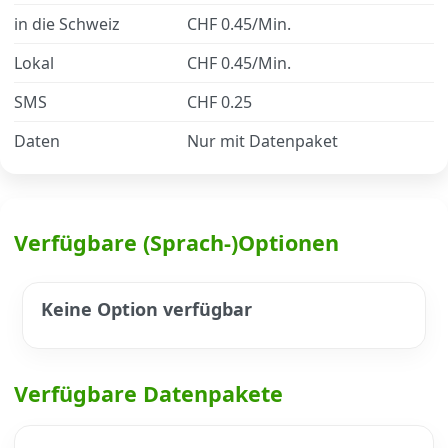
in die Schweiz
CHF 0.45/Min.
Datenschutz
·
AGB
·
Impressum
Lokal
CHF 0.45/Min.
SMS
CHF 0.25
Daten
Nur mit Datenpaket
Verfügbare (Sprach-)Optionen
Keine Option verfügbar
Verfügbare Datenpakete