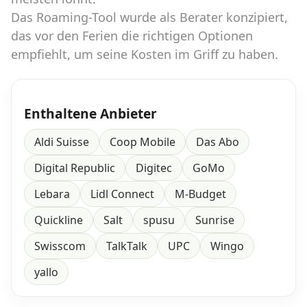
Das Roaming-Tool wurde als Berater konzipiert,
das vor den Ferien die richtigen Optionen
empfiehlt, um seine Kosten im Griff zu haben.
Enthaltene Anbieter
Aldi Suisse
Coop Mobile
Das Abo
Digital Republic
Digitec
GoMo
Lebara
Lidl Connect
M-Budget
Quickline
Salt
spusu
Sunrise
Swisscom
TalkTalk
UPC
Wingo
yallo