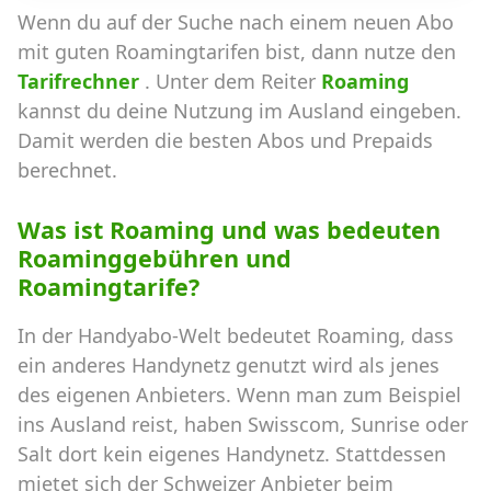
Wenn du auf der Suche nach einem neuen Abo
mit guten Roamingtarifen bist, dann nutze den
Tarifrechner
. Unter dem Reiter
Roaming
kannst du deine Nutzung im Ausland eingeben.
Damit werden die besten Abos und Prepaids
berechnet.
Was ist Roaming und was bedeuten
Roaminggebühren und
Roamingtarife?
In der Handyabo-Welt bedeutet Roaming, dass
ein anderes Handynetz genutzt wird als jenes
des eigenen Anbieters. Wenn man zum Beispiel
ins Ausland reist, haben Swisscom, Sunrise oder
Salt dort kein eigenes Handynetz. Stattdessen
mietet sich der Schweizer Anbieter beim