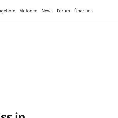
ngebote
Aktionen
News
Forum
Über uns
ss in