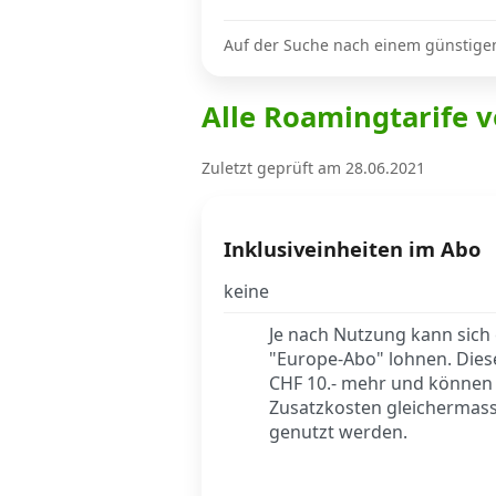
Auf der Suche nach einem günstige
Internet, TV, Telefon
Alle Roamingtarife v
Kombi-Angebote
Zuletzt geprüft am 28.06.2021
Aktionen
Inklusiveinheiten im Abo
keine
News
Je nach Nutzung kann sich 
"Europe-Abo" lohnen. Dies
Forum
CHF 10.- mehr und können
Zusatzkosten gleichermass
genutzt werden.
Über uns