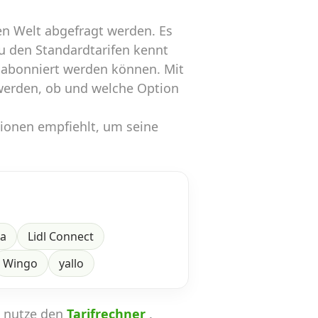
n Welt abgefragt werden. Es
zu den Standardtarifen kennt
 abonniert werden können. Mit
werden, ob und welche Option
tionen empfiehlt, um seine
ra
Lidl Connect
Wingo
yallo
n nutze den
Tarifrechner
.