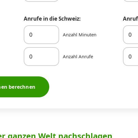
Anrufe in die Schweiz:
Anruf
Anzahl Minuten
Anzahl Anrufe
nen berechnen
er ganzen Welt nachschlagen