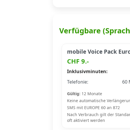
Datenschutz
·
AGB
·
Impressum
Verfügbare (Sprac
mobile Voice Pack Eur
CHF 9.-
Inklusivminuten:
Telefonie:
60 
Gültig:
12 Monate
Keine automatische Verlängeru
SMS mit EUROPE 60 an 872
Nach Verbrauch gilt der Standar
oft aktiviert werden