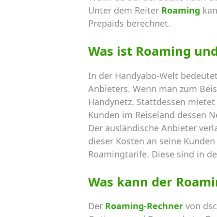
Unter dem Reiter
Roaming
kan
Prepaids berechnet.
Was ist Roaming un
In der Handyabo-Welt bedeutet
Anbieters. Wenn man zum Beispi
Handynetz. Stattdessen mietet 
Kunden im Reiseland dessen N
Der ausländische Anbieter verl
dieser Kosten an seine Kunden 
Roamingtarife. Diese sind in de
Was kann der Roami
Der
Roaming-Rechner
von dsc