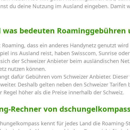
nst du deine Nutzung im Ausland eingeben. Damit 
d was bedeuten Roaminggebühren 
 Roaming, dass ein anderes Handynetz genutzt wird 
el ins Ausland reist, haben Swisscom, Sunrise oder 
sich der Schweizer Anbieter beim ausländischen Netz
etz nutzen können.
angt dafür Gebühren vom Schweizer Anbieter. Dieser
weiter. Deshalb gelten neben den Schweizer Tarifen b
r Regel höher als die Preise innerhalb der Schweiz.
ng-Rechner von dschungelkompas
hungelkompass kennt für jedes Land die Roaming-St