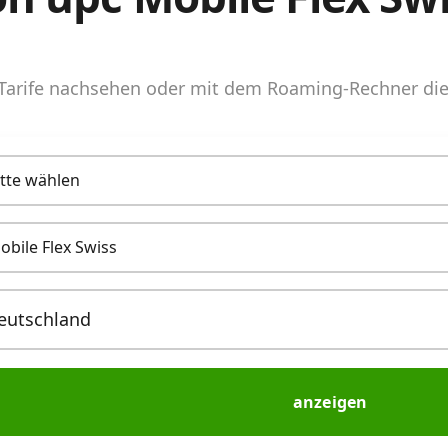
arife nachsehen oder mit dem Roaming-Rechner die 
itte wählen
obile Flex Swiss
anzeigen