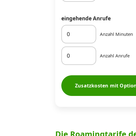
eingehende Anrufe
Anzahl Minuten
Anzahl Anrufe
Zusatzkosten mit Optio
Die Roamingtarife d