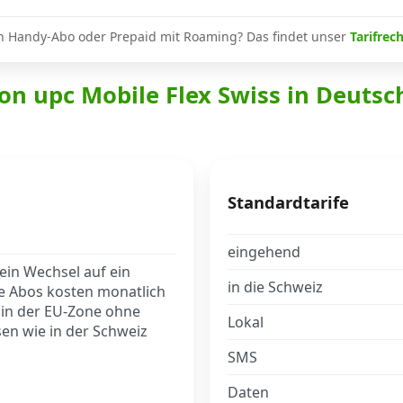
n Handy-Abo oder Prepaid mit Roaming? Das findet unser
Tarifrec
on upc Mobile Flex Swiss in Deutsc
Standardtarife
eingehend
ein Wechsel auf ein
in die Schweiz
e Abos kosten monatlich
 in der EU-Zone ohne
Lokal
en wie in der Schweiz
SMS
Daten