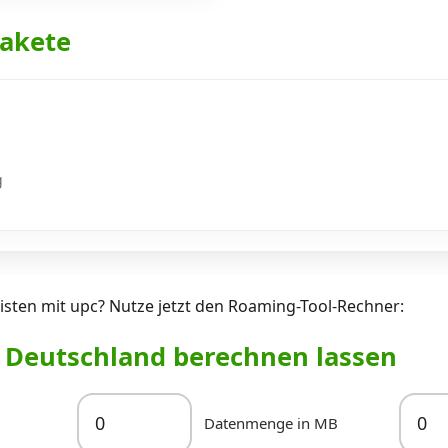
akete
g
sten mit upc? Nutze jetzt den Roaming-Tool-Rechner:
r Deutschland berechnen lassen
Datenmenge in MB