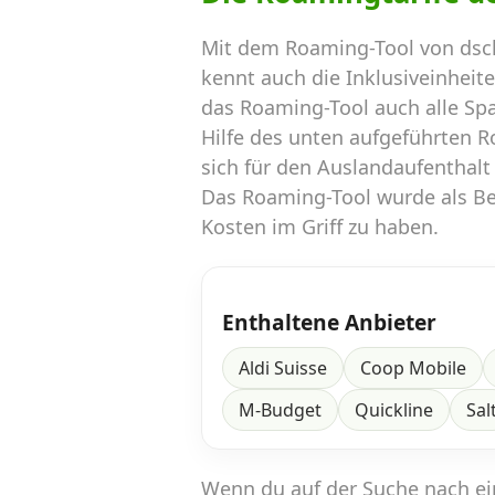
Mit dem Roaming-Tool von dsc
kennt auch die Inklusiveinheit
das Roaming-Tool auch alle Sp
Hilfe des unten aufgeführten 
sich für den Auslandaufenthalt
Das Roaming-Tool wurde als Ber
Kosten im Griff zu haben.
Enthaltene Anbieter
Aldi Suisse
Coop Mobile
M-Budget
Quickline
Sal
Wenn du auf der Suche nach e