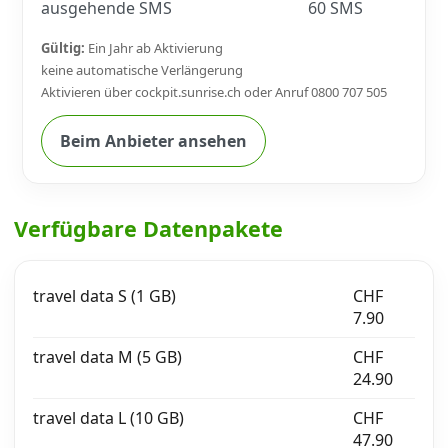
ausgehende SMS
60 SMS
Gültig:
Ein Jahr ab Aktivierung
keine automatische Verlängerung
Aktivieren über cockpit.sunrise.ch oder Anruf 0800 707 505
Beim Anbieter ansehen
Verfügbare Datenpakete
travel data S (1 GB)
CHF
7.90
travel data M (5 GB)
CHF
24.90
travel data L (10 GB)
CHF
47.90