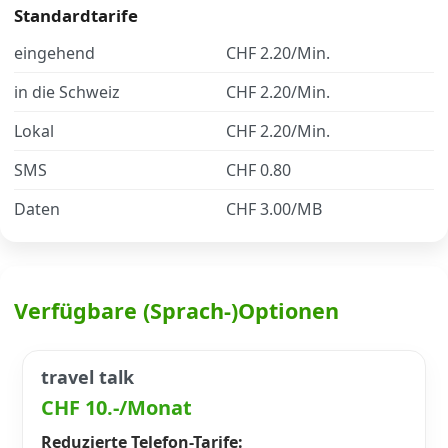
Standardtarife
eingehend
CHF 2.20/Min.
Datenschutz
·
AGB
·
Impressum
in die Schweiz
CHF 2.20/Min.
Lokal
CHF 2.20/Min.
SMS
CHF 0.80
Daten
CHF 3.00/MB
Verfügbare (Sprach-)Optionen
travel talk
CHF 10.-/Monat
Reduzierte Telefon-Tarife: