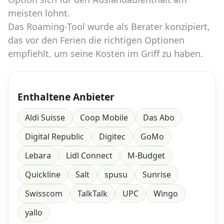
meisten lohnt.
Das Roaming-Tool wurde als Berater konzipiert,
das vor den Ferien die richtigen Optionen
empfiehlt, um seine Kosten im Griff zu haben.
Enthaltene Anbieter
Aldi Suisse
Coop Mobile
Das Abo
Digital Republic
Digitec
GoMo
Lebara
Lidl Connect
M-Budget
Quickline
Salt
spusu
Sunrise
Swisscom
TalkTalk
UPC
Wingo
yallo