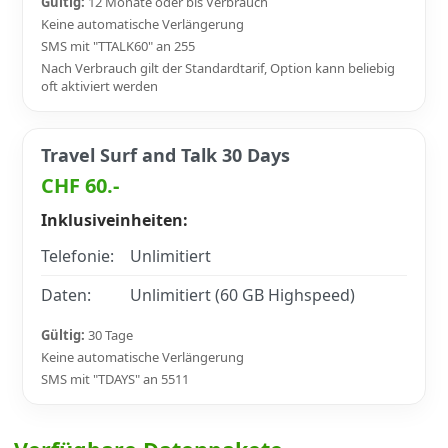
Gültig:
12 Monate oder bis Verbrauch
Keine automatische Verlängerung
SMS mit "TTALK60" an 255
Nach Verbrauch gilt der Standardtarif, Option kann beliebig
oft aktiviert werden
Travel Surf and Talk 30 Days
CHF 60.-
Inklusiveinheiten:
Telefonie:
Unlimitiert
Daten:
Unlimitiert (60 GB Highspeed)
Gültig:
30 Tage
Keine automatische Verlängerung
SMS mit "TDAYS" an 5511