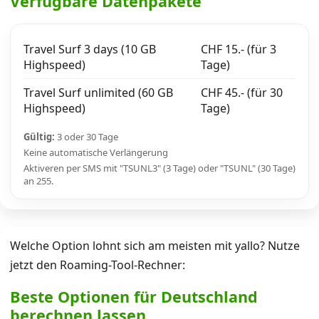
Verfügbare Datenpakete
Travel Surf 3 days (10 GB
CHF 15.- (für 3
Highspeed)
Tage)
Travel Surf unlimited (60 GB
CHF 45.- (für 30
Highspeed)
Tage)
Gültig:
3 oder 30 Tage
Keine automatische Verlängerung
Aktiveren per SMS mit "TSUNL3" (3 Tage) oder "TSUNL" (30 Tage)
an 255.
Welche Option lohnt sich am meisten mit yallo? Nutze
jetzt den Roaming-Tool-Rechner:
Beste Optionen für Deutschland
berechnen lassen