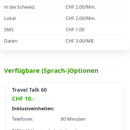
in die Schweiz
CHF 2.00/Min.
Datenschutz
·
AGB
·
Impressum
Lokal
CHF 2.00/Min.
SMS
CHF 1.00
Daten
CHF 3.00/MB
Verfügbare (Sprach-)Optionen
Travel Talk 60
CHF 10.-
Inklusiveinheiten:
Telefonie:
60 Minuten