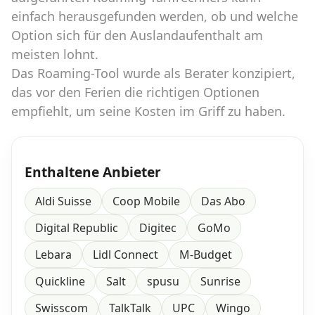
einfach herausgefunden werden, ob und welche
Option sich für den Auslandaufenthalt am
meisten lohnt.
Das Roaming-Tool wurde als Berater konzipiert,
das vor den Ferien die richtigen Optionen
empfiehlt, um seine Kosten im Griff zu haben.
Enthaltene Anbieter
Aldi Suisse
Coop Mobile
Das Abo
Digital Republic
Digitec
GoMo
Lebara
Lidl Connect
M-Budget
Quickline
Salt
spusu
Sunrise
Swisscom
TalkTalk
UPC
Wingo