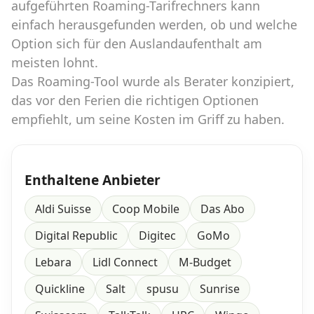
aufgeführten Roaming-Tarifrechners kann
einfach herausgefunden werden, ob und welche
Option sich für den Auslandaufenthalt am
meisten lohnt.
Das Roaming-Tool wurde als Berater konzipiert,
das vor den Ferien die richtigen Optionen
empfiehlt, um seine Kosten im Griff zu haben.
Enthaltene Anbieter
Aldi Suisse
Coop Mobile
Das Abo
Digital Republic
Digitec
GoMo
Lebara
Lidl Connect
M-Budget
Quickline
Salt
spusu
Sunrise