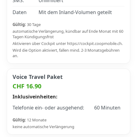
SMS:
Unlimitiert
Daten
Mit dem Inland-Volumen geteilt
Gültig:
30 Tage
automatische Verlängerung, kündbar auf Ende Monat mit 60
Tagen Kündigungsfrist
Aktivieren über Cockpit unter https://cockpit.coopmobile.ch.
Wird die Option aktiviert, fallen mind. 2-3 Monatsgebühren
an.
Voice Travel Paket
CHF 16.90
Inklusiveinheiten:
Telefonie ein- oder ausgehend:
60 Minuten
Gültig:
12 Monate
keine automatische Verlängerung