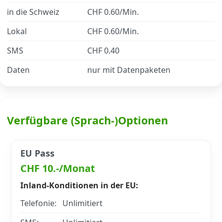
in die Schweiz
CHF 0.60/Min.
Datenschutz
·
AGB
·
Impressum
Lokal
CHF 0.60/Min.
SMS
CHF 0.40
Daten
nur mit Datenpaketen
Verfügbare (Sprach-)Optionen
EU Pass
CHF 10.-/Monat
Inland-Konditionen in der EU:
Telefonie:
Unlimitiert