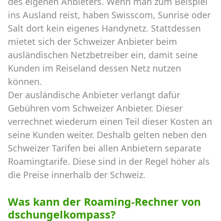
des eigenen Anbieters. Wenn man zum Beispiel
ins Ausland reist, haben Swisscom, Sunrise oder
Salt dort kein eigenes Handynetz. Stattdessen
mietet sich der Schweizer Anbieter beim
ausländischen Netzbetreiber ein, damit seine
Kunden im Reiseland dessen Netz nutzen
können.
Der ausländische Anbieter verlangt dafür
Gebühren vom Schweizer Anbieter. Dieser
verrechnet wiederum einen Teil dieser Kosten an
seine Kunden weiter. Deshalb gelten neben den
Schweizer Tarifen bei allen Anbietern separate
Roamingtarife. Diese sind in der Regel höher als
die Preise innerhalb der Schweiz.
Was kann der Roaming-Rechner von
dschungelkompass?