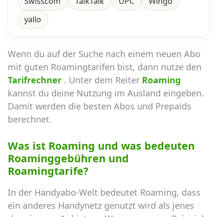
Swisscom
TalkTalk
UPC
Wingo
yallo
Wenn du auf der Suche nach einem neuen Abo
mit guten Roamingtarifen bist, dann nutze den
Tarifrechner
. Unter dem Reiter
Roaming
kannst du deine Nutzung im Ausland eingeben.
Damit werden die besten Abos und Prepaids
berechnet.
Was ist Roaming und was bedeuten
Roaminggebühren und
Roamingtarife?
In der Handyabo-Welt bedeutet Roaming, dass
ein anderes Handynetz genutzt wird als jenes