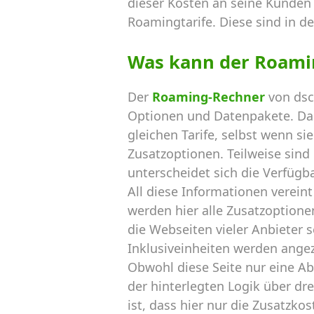
dieser Kosten an seine Kunden 
Roamingtarife. Diese sind in de
Was kann der Roami
Der
Roaming-Rechner
von dsc
Optionen und Datenpakete. Dab
gleichen Tarife, selbst wenn s
Zusatzoptionen. Teilweise sin
unterscheidet sich die Verfügba
All diese Informationen verein
werden hier alle Zusatzoptione
die Webseiten vieler Anbieter
Inklusiveinheiten werden ang
Obwohl diese Seite nur eine 
der hinterlegten Logik über d
ist, dass hier nur die Zusatz