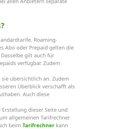
ei allen Anbietern separate
s?
andardtarife, Roaming-
s Abo oder Prepaid gelten die
Dasselbe gilt auch für
repaids verfügbar. Zudem
sie übersichtlich an. Zudem
sseren Überblick verschafft als
Guthaben. Auch diese
ie Erstellung dieser Seite und
um allgemeinen Tarifrechner
Auch beim
Tarifrechner
kann