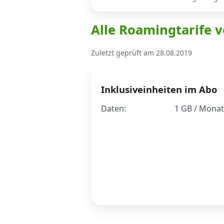
Alle Roamingtarife v
Internet, TV, Telefon
Zuletzt geprüft am 28.08.2019
Kombi-Angebote
Inklusiveinheiten im Abo
Aktionen
Daten:
1 GB / Monat
News
Forum
Über uns