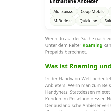
Enthaltene Anbieter
Aldi Suisse
Coop Mobile
M-Budget
Quickline
Sal
Wenn du auf der Suche nach e
Unter dem Reiter
Roaming
kan
Prepaids berechnet.
Was ist Roaming un
In der Handyabo-Welt bedeutet
Anbieters. Wenn man zum Beispi
Handynetz. Stattdessen mietet 
Kunden im Reiseland dessen N
Der ausländische Anbieter verl