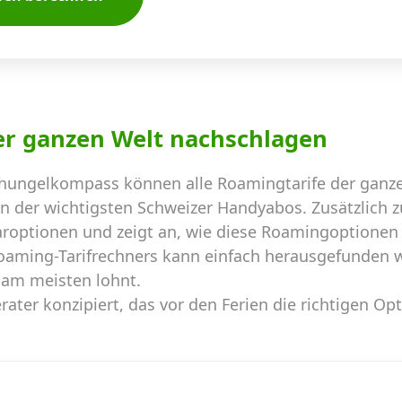
er ganzen Welt nachschlagen
hungelkompass können alle Roamingtarife der ganze
en der wichtigsten Schweizer Handyabos. Zusätzlich 
aroptionen und zeigt an, wie diese Roamingoptionen
Roaming-Tarifrechners kann einfach herausgefunden 
 am meisten lohnt.
ater konzipiert, das vor den Ferien die richtigen Op