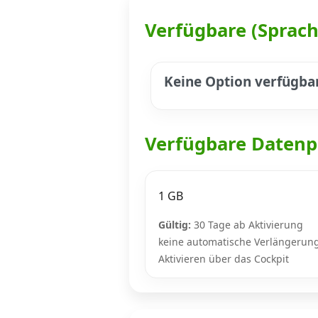
Verfügbare (Sprac
Datenschutz
·
AGB
·
Impressum
Keine Option verfügba
Verfügbare Datenp
1 GB
Gültig:
30 Tage ab Aktivierung
keine automatische Verlängerun
Aktivieren über das Cockpit