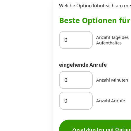
Welche Option lohnt sich am mei
Beste Optionen fü
Anzahl Tage des
Aufenthaltes
eingehende Anrufe
Anzahl Minuten
Anzahl Anrufe
Zusatzkosten mit Optio