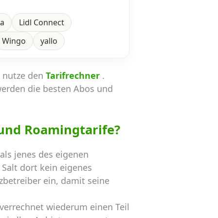
ra
Lidl Connect
Wingo
yallo
n nutze den
Tarifrechner
.
werden die besten Abos und
und Roamingtarife?
als jenes des eigenen
Salt dort kein eigenes
betreiber ein, damit seine
 verrechnet wiederum einen Teil