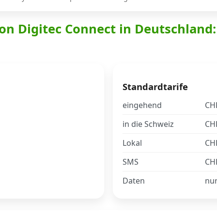
on Digitec Connect in Deutschland:
Standardtarife
eingehend
CHF
in die Schweiz
CHF
Lokal
CHF
SMS
CHF
Daten
nu