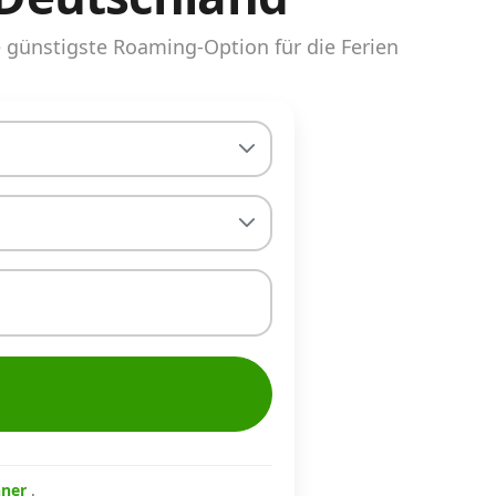
günstigste Roaming-Option für die Ferien
hner
.