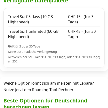
Verfügbare Datenpakete
Travel Surf 3 days (10 GB
CHF 15.- (für 3
Highspeed)
Tage)
Travel Surf unlimited (60 GB
CHF 45.- (für 30
Highspeed)
Tage)
Gültig:
3 oder 30 Tage
Keine automatische Verlängerung
Aktiveren per SMS mit "TSUNL3" (3 Tage) oder "TSUNL" (30 Tage)
an 255.
Welche Option lohnt sich am meisten mit Lebara?
Nutze jetzt den Roaming-Tool-Rechner:
Beste Optionen für Deutschland
berechnen lassen