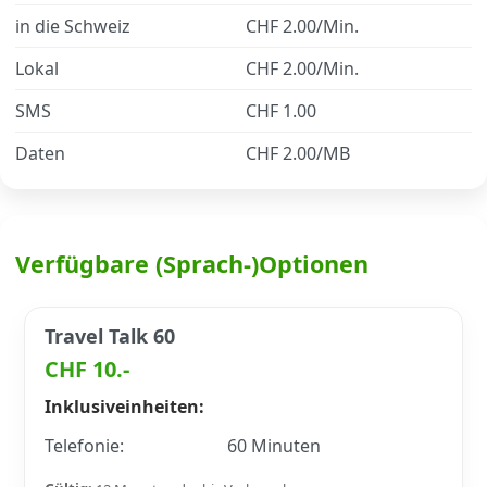
in die Schweiz
CHF 2.00/Min.
Datenschutz
·
AGB
·
Impressum
Lokal
CHF 2.00/Min.
SMS
CHF 1.00
Daten
CHF 2.00/MB
Verfügbare (Sprach-)Optionen
Travel Talk 60
CHF 10.-
Inklusiveinheiten:
Telefonie:
60 Minuten