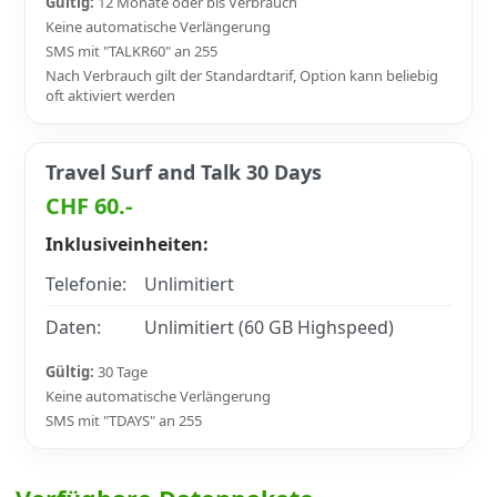
Gültig:
12 Monate oder bis Verbrauch
Keine automatische Verlängerung
SMS mit "TALKR60" an 255
Nach Verbrauch gilt der Standardtarif, Option kann beliebig
oft aktiviert werden
Travel Surf and Talk 30 Days
CHF 60.-
Inklusiveinheiten:
Telefonie:
Unlimitiert
Daten:
Unlimitiert (60 GB Highspeed)
Gültig:
30 Tage
Keine automatische Verlängerung
SMS mit "TDAYS" an 255