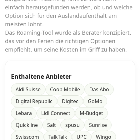
einfach herausgefunden werden, ob und welche
Option sich für den Auslandaufenthalt am
meisten lohnt.
Das Roaming-Tool wurde als Berater konzipiert,
das vor den Ferien die richtigen Optionen
empfiehlt, um seine Kosten im Griff zu haben.
Enthaltene Anbieter
Aldi Suisse
Coop Mobile
Das Abo
Digital Republic
Digitec
GoMo
Lebara
Lidl Connect
M-Budget
Quickline
Salt
spusu
Sunrise
Swisscom
TalkTalk
UPC
Wingo