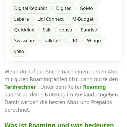
Digital Republic
Digitec
GoMo
Lebara
Lidl Connect
M-Budget
Quickline
Salt
spusu
Sunrise
Swisscom
TalkTalk
UPC
Wingo
yallo
Wenn du auf der Suche nach einem neuen Abo
mit guten Roamingtarifen bist, dann nutze den
Tarifrechner
. Unter dem Reiter
Roaming
kannst du deine Nutzung im Ausland eingeben.
Damit werden die besten Abos und Prepaids
berechnet.
Was ist Roaming und was bedeuten