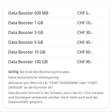
Data Booster 500 MB
CHF 5.-
Data Booster 1 GB
CHF 10.-
Data Booster 3 GB
CHF 30.-
Data Booster 5 GB
CHF 45.-
Data Booster 10 GB
CHF 60.-
Data Booster 100 GB
CHF 90.-
Gültig:
Bis Ende des Rechnungsmonates.
keine automatische Verlängerung
Aktivieren per SMS mit z.B. "START DATA500MB" oder "START
DATA3GB" an die Nummer 361
Data Booster können in der Schweiz, wie in der EU, USA, Kanada
und Norwegen verwendet werden. Nach Verbrauch wird der
Datenverkehr gesperrt.