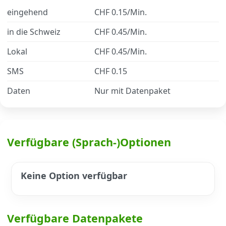
eingehend
CHF 0.15/Min.
Datenschutz
·
AGB
·
Impressum
in die Schweiz
CHF 0.45/Min.
Lokal
CHF 0.45/Min.
SMS
CHF 0.15
Daten
Nur mit Datenpaket
Verfügbare (Sprach-)Optionen
Keine Option verfügbar
Verfügbare Datenpakete