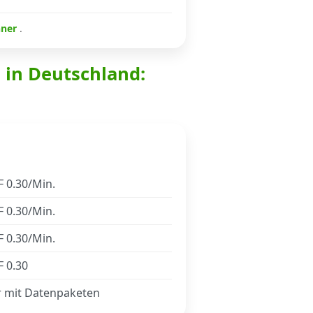
hner
.
s in Deutschland:
 0.30/Min.
 0.30/Min.
 0.30/Min.
 0.30
r mit Datenpaketen