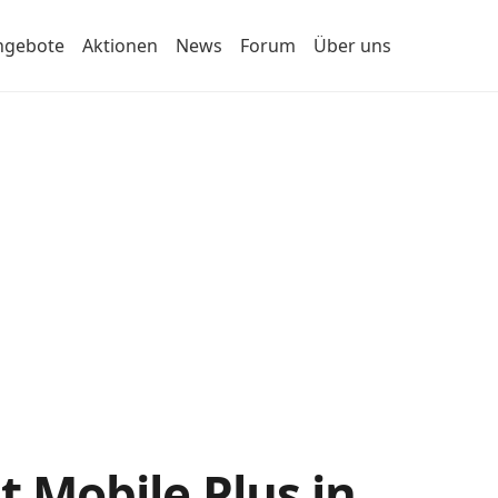
ngebote
Aktionen
News
Forum
Über uns
t Mobile Plus in