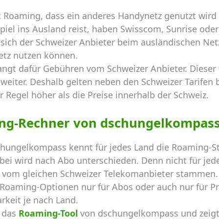
 Roaming, dass ein anderes Handynetz genutzt wird 
el ins Ausland reist, haben Swisscom, Sunrise oder 
sich der Schweizer Anbieter beim ausländischen Netz
etz nutzen können.
angt dafür Gebühren vom Schweizer Anbieter. Dieser
weiter. Deshalb gelten neben den Schweizer Tarifen b
r Regel höher als die Preise innerhalb der Schweiz.
ng-Rechner von dschungelkompas
hungelkompass kennt für jedes Land die Roaming-St
ei wird nach Abo unterschieden. Denn nicht für jede
ie vom gleichen Schweizer Telekomanbieter stammen. 
d Roaming-Optionen nur für Abos oder auch nur für P
rkeit je nach Land.
t das
Roaming-Tool
von dschungelkompass und zeigt 