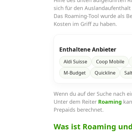
Hilfe des unten aufgeführten 
sich für den Auslandaufenthalt
Das Roaming-Tool wurde als Ber
Kosten im Griff zu haben.
Enthaltene Anbieter
Aldi Suisse
Coop Mobile
M-Budget
Quickline
Sal
Wenn du auf der Suche nach e
Unter dem Reiter
Roaming
kan
Prepaids berechnet.
Was ist Roaming un