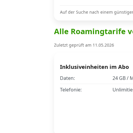
Auf der Suche nach einem günstige
Internet, TV, Telefon
Alle Roamingtarife v
Kombi-Angebote
Zuletzt geprüft am 11.05.2026
Aktionen
Inklusiveinheiten im Abo
Daten:
24 GB / 
News
Telefonie:
Unlimitie
Forum
Über uns