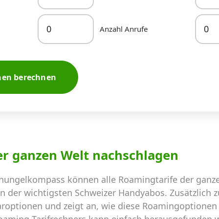
Anzahl Anrufe
nen berechnen
er ganzen Welt nachschlagen
hungelkompass können alle Roamingtarife der ganze
en der wichtigsten Schweizer Handyabos. Zusätzlich 
aroptionen und zeigt an, wie diese Roamingoptionen