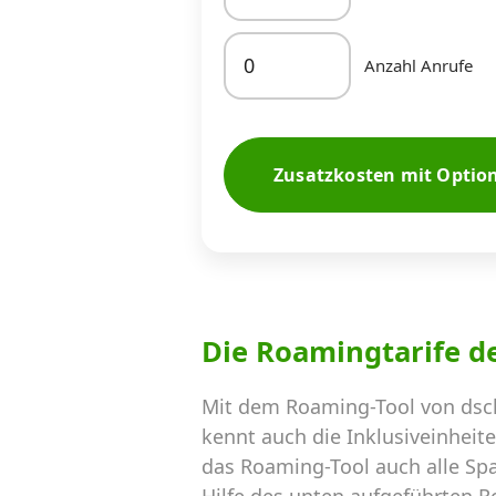
Anzahl Anrufe
Zusatzkosten mit Optio
Die Roamingtarife d
Mit dem Roaming-Tool von dsc
kennt auch die Inklusiveinheit
das Roaming-Tool auch alle Sp