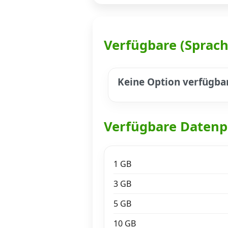
Datenschutz
·
AGB
·
Impressum
Verfügbare (Sprac
Keine Option verfügba
Verfügbare Datenp
1 GB
3 GB
5 GB
10 GB