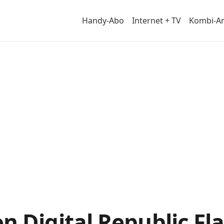
Handy-Abo
Internet + TV
Kombi-A
von
 Digital Republic Fla