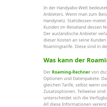
In der Handyabo-Welt bedeutet
Anbieters. Wenn man zum Beispi
Handynetz. Stattdessen mietet 
Kunden im Reiseland dessen N
Der ausländische Anbieter verl
dieser Kosten an seine Kunden 
Roamingtarife. Diese sind in de
Was kann der Roami
Der
Roaming-Rechner
von dsc
Optionen und Datenpakete. Dab
gleichen Tarife, selbst wenn s
Zusatzoptionen. Teilweise sin
unterscheidet sich die Verfügba
All diese Informationen verein