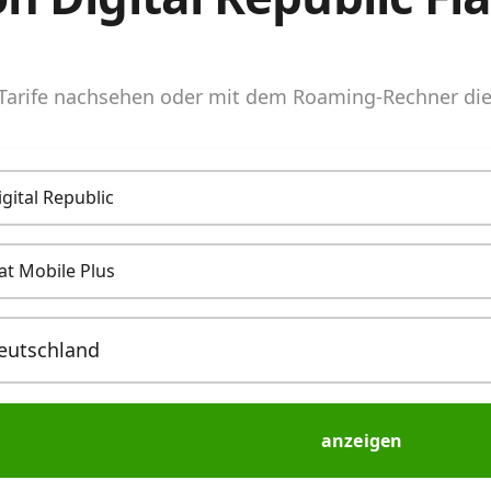
arife nachsehen oder mit dem Roaming-Rechner die 
igital Republic
lat Mobile Plus
anzeigen