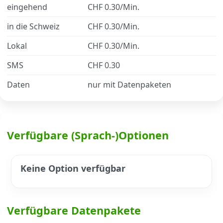
eingehend
CHF 0.30/Min.
in die Schweiz
CHF 0.30/Min.
Datenschutz
·
AGB
·
Impressum
Lokal
CHF 0.30/Min.
SMS
CHF 0.30
Daten
nur mit Datenpaketen
Verfügbare (Sprach-)Optionen
Keine Option verfügbar
Verfügbare Datenpakete