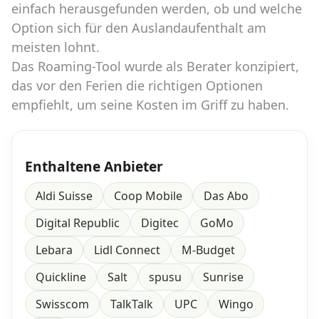
einfach herausgefunden werden, ob und welche
Option sich für den Auslandaufenthalt am
meisten lohnt.
Das Roaming-Tool wurde als Berater konzipiert,
das vor den Ferien die richtigen Optionen
empfiehlt, um seine Kosten im Griff zu haben.
Enthaltene Anbieter
Aldi Suisse
Coop Mobile
Das Abo
Digital Republic
Digitec
GoMo
Lebara
Lidl Connect
M-Budget
Quickline
Salt
spusu
Sunrise
Swisscom
TalkTalk
UPC
Wingo