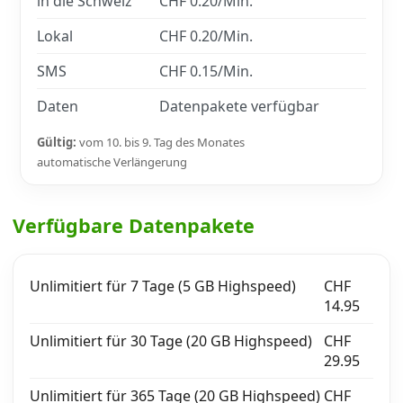
in die Schweiz
CHF 0.20/Min.
Lokal
CHF 0.20/Min.
SMS
CHF 0.15/Min.
Daten
Datenpakete verfügbar
Gültig:
vom 10. bis 9. Tag des Monates
automatische Verlängerung
Verfügbare Datenpakete
Unlimitiert für 7 Tage (5 GB Highspeed)
CHF
14.95
Unlimitiert für 30 Tage (20 GB Highspeed)
CHF
29.95
Unlimitiert für 365 Tage (20 GB Highspeed)
CHF