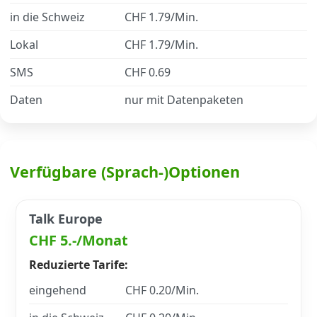
in die Schweiz
CHF 1.79/Min.
Datenschutz
·
AGB
·
Impressum
Lokal
CHF 1.79/Min.
SMS
CHF 0.69
Daten
nur mit Datenpaketen
Verfügbare (Sprach-)Optionen
Talk Europe
CHF 5.-/Monat
Reduzierte Tarife:
eingehend
CHF 0.20/Min.