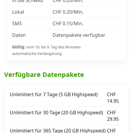
in die Schweiz
CHF 0.20/Min.
Lokal
CHF 0.20/Min.
SMS
CHF 0.15/Min.
Daten
Datenpakete verfügbar
Gültig:
vom 10. bis 9. Tag des Monates
automatische Verlängerung
Verfügbare Datenpakete
Unlimitiert für 7 Tage (5 GB Highspeed)
CHF
14.95
Unlimitiert für 30 Tage (20 GB Highspeed)
CHF
29.95
Unlimitiert für 365 Tage (20 GB Highspeed)
CHF