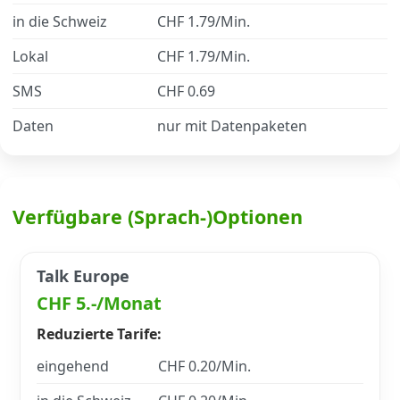
in die Schweiz
CHF 1.79/Min.
Datenschutz
·
AGB
·
Impressum
Lokal
CHF 1.79/Min.
SMS
CHF 0.69
Daten
nur mit Datenpaketen
Verfügbare (Sprach-)Optionen
Talk Europe
CHF 5.-/Monat
Reduzierte Tarife:
eingehend
CHF 0.20/Min.