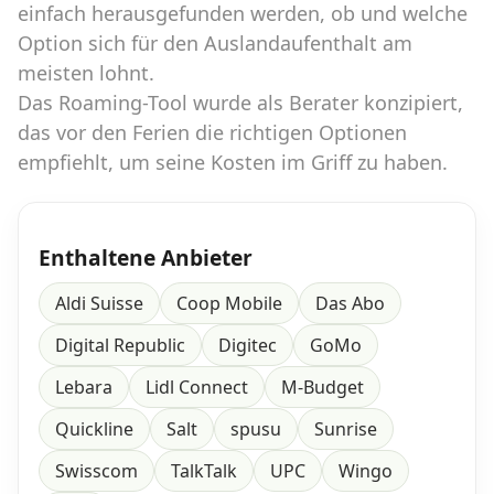
einfach herausgefunden werden, ob und welche
Option sich für den Auslandaufenthalt am
meisten lohnt.
Das Roaming-Tool wurde als Berater konzipiert,
das vor den Ferien die richtigen Optionen
empfiehlt, um seine Kosten im Griff zu haben.
Enthaltene Anbieter
Aldi Suisse
Coop Mobile
Das Abo
Digital Republic
Digitec
GoMo
Lebara
Lidl Connect
M-Budget
Quickline
Salt
spusu
Sunrise
Swisscom
TalkTalk
UPC
Wingo