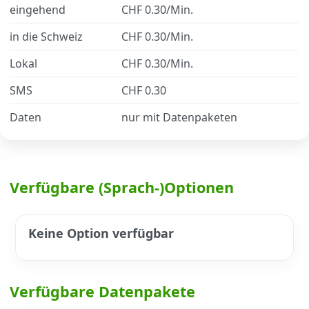
eingehend
CHF 0.30/Min.
in die Schweiz
CHF 0.30/Min.
Datenschutz
·
AGB
·
Impressum
Lokal
CHF 0.30/Min.
SMS
CHF 0.30
Daten
nur mit Datenpaketen
Verfügbare (Sprach-)Optionen
Keine Option verfügbar
Verfügbare Datenpakete