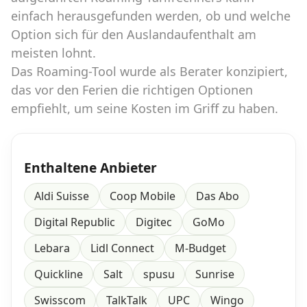
einfach herausgefunden werden, ob und welche
Option sich für den Auslandaufenthalt am
meisten lohnt.
Das Roaming-Tool wurde als Berater konzipiert,
das vor den Ferien die richtigen Optionen
empfiehlt, um seine Kosten im Griff zu haben.
Enthaltene Anbieter
Aldi Suisse
Coop Mobile
Das Abo
Digital Republic
Digitec
GoMo
Lebara
Lidl Connect
M-Budget
Quickline
Salt
spusu
Sunrise
Swisscom
TalkTalk
UPC
Wingo