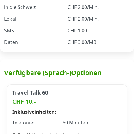
in die Schweiz
CHF 2.00/Min.
Datenschutz
·
AGB
·
Impressum
Lokal
CHF 2.00/Min.
SMS
CHF 1.00
Daten
CHF 3.00/MB
Verfügbare (Sprach-)Optionen
Travel Talk 60
CHF 10.-
Inklusiveinheiten:
Telefonie:
60 Minuten