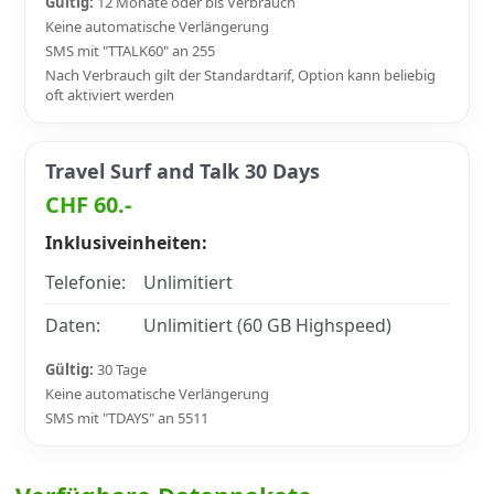
Gültig:
12 Monate oder bis Verbrauch
Keine automatische Verlängerung
SMS mit "TTALK60" an 255
Nach Verbrauch gilt der Standardtarif, Option kann beliebig
oft aktiviert werden
Travel Surf and Talk 30 Days
CHF 60.-
Inklusiveinheiten:
Telefonie:
Unlimitiert
Daten:
Unlimitiert (60 GB Highspeed)
Gültig:
30 Tage
Keine automatische Verlängerung
SMS mit "TDAYS" an 5511