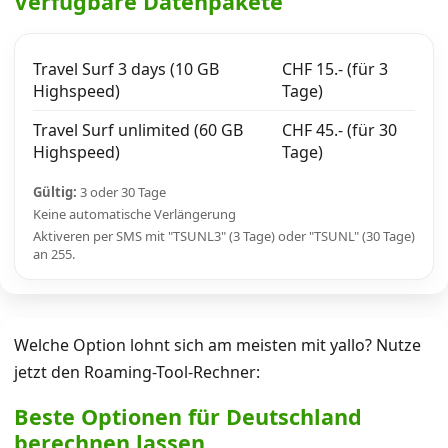
Verfügbare Datenpakete
Travel Surf 3 days (10 GB
CHF 15.- (für 3
Highspeed)
Tage)
Travel Surf unlimited (60 GB
CHF 45.- (für 30
Highspeed)
Tage)
Gültig:
3 oder 30 Tage
Keine automatische Verlängerung
Aktiveren per SMS mit "TSUNL3" (3 Tage) oder "TSUNL" (30 Tage)
an 255.
Welche Option lohnt sich am meisten mit yallo? Nutze
jetzt den Roaming-Tool-Rechner:
Beste Optionen für Deutschland
berechnen lassen